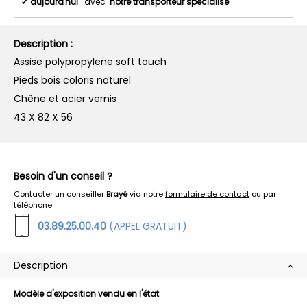
✔
aujourd'hui
avec
notre transporteur spécialisé
Description :
Assise polypropylene soft touch
Pieds bois coloris naturel
Chêne et acier vernis
43 X 82 X 56
Besoin d'un conseil ?
Contacter un conseiller
Brayé
via notre
formulaire de contact
ou par
téléphone
03.89.25.00.40
(APPEL GRATUIT)
Description
Modèle d'exposition vendu en l'état