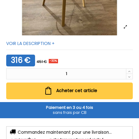
VOIR LA DESCRIPTION +
316 €
451 €
-30%
Acheter cet article
Paiement en 3 ou 4 fois
sans frais par CB
Commandez maintenant pour une livraison...