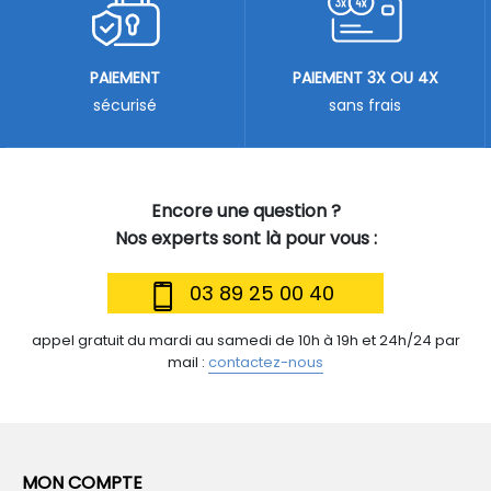
PAIEMENT
PAIEMENT 3X OU 4X
sécurisé
sans frais
Encore une question ?
Nos experts sont là pour vous :
03 89 25 00 40
appel gratuit du mardi au samedi de 10h à 19h et 24h/24 par
mail :
contactez-nous
MON COMPTE