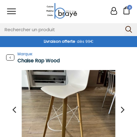
0
Livraison offerte
dès 99€
-30%
Marque:
Chaise Rap Wood