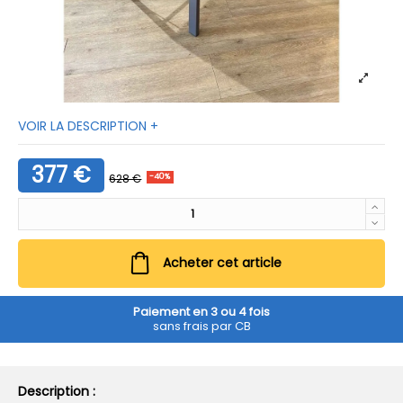
VOIR LA DESCRIPTION +
377 €
628 €
-40%
Acheter cet article
Paiement en 3 ou 4 fois
sans frais par CB
Description :