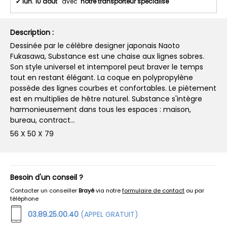
✔
lun. 10 août
avec
notre transporteur spécialisé
Description :
Dessinée par le célèbre designer japonais Naoto
Fukasawa, Substance est une chaise aux lignes sobres.
Son style universel et intemporel peut braver le temps
tout en restant élégant. La coque en polypropylène
possède des lignes courbes et confortables. Le piètement
est en multiplies de hêtre naturel. Substance s'intègre
harmonieusement dans tous les espaces : maison,
bureau, contract…
56 X 50 X 79
Besoin d'un conseil ?
Contacter un conseiller
Brayé
via notre
formulaire de contact
ou par
téléphone
03.89.25.00.40
(APPEL GRATUIT)