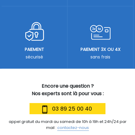
PAIEMENT
PAIEMENT 3X OU 4X
sécurisé
sans frais
Encore une question ?
Nos experts sont là pour vous :
03 89 25 00 40
appel gratuit du mardi au samedi de 10h à 19h et 24h/24 par
mail :
contactez-nous