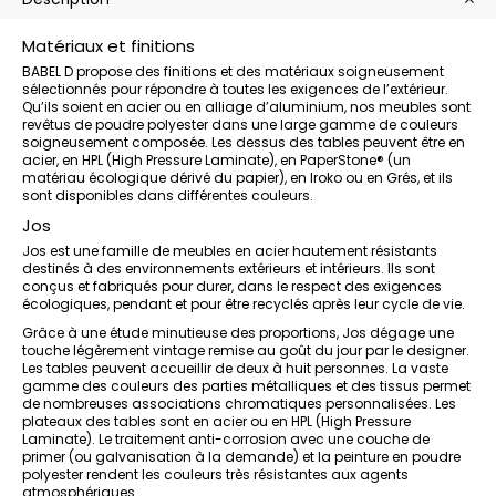
Matériaux et finitions
BABEL D propose des finitions et des matériaux soigneusement
sélectionnés pour répondre à toutes les exigences de l’extérieur.
Qu’ils soient en acier ou en alliage d’aluminium, nos meubles sont
revêtus de poudre polyester dans une large gamme de couleurs
soigneusement composée. Les dessus des tables peuvent être en
acier, en HPL (High Pressure Laminate), en PaperStone® (un
matériau écologique dérivé du papier), en Iroko ou en Grés, et ils
sont disponibles dans différentes couleurs.
Jos
Jos est une famille de meubles en acier hautement résistants
destinés à des environnements extérieurs et intérieurs. Ils sont
conçus et fabriqués pour durer, dans le respect des exigences
écologiques, pendant et pour être recyclés après leur cycle de vie.
Grâce à une étude minutieuse des proportions, Jos dégage une
touche légèrement vintage remise au goût du jour par le designer.
Les tables peuvent accueillir de deux à huit personnes. La vaste
gamme des couleurs des parties métalliques et des tissus permet
de nombreuses associations chromatiques personnalisées. Les
plateaux des tables sont en acier ou en HPL (High Pressure
Laminate). Le traitement anti-corrosion avec une couche de
primer (ou galvanisation à la demande) et la peinture en poudre
polyester rendent les couleurs très résistantes aux agents
atmosphériques.