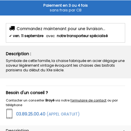
Paiement en 3 ou 4 fois
sans frais par CB
Commandez maintenant pour une livraison...
✔
ven. 11 septembre
avec
notre transporteur spécialisé
Description :
Symbole de cette famille, la chaise fabriquée en acier dégage une
saveur légèrement vintage évoquant les chaises des bistrots
parisiens du début du XXe siècle.
Besoin d'un conseil ?
Contacter un conseiller
Brayé
via notre
formulaire de contact
ou par
téléphone
03.89.25.00.40
(APPEL GRATUIT)
Description