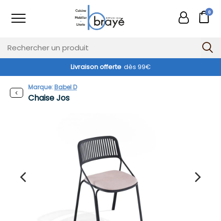
0
Livraison offerte
dès 99€
Marque:
Babel D
Chaise Jos