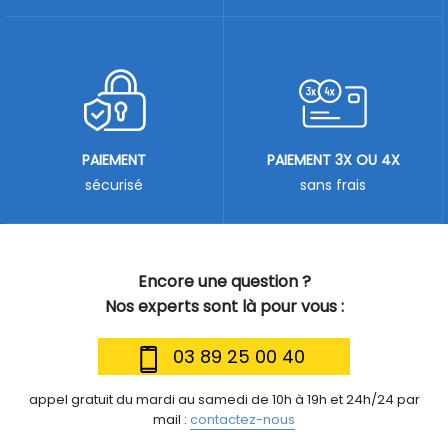
PAIEMENT
PAIEMENT 3X OU 4X
sécurisé
sans frais
Encore une question ?
Nos experts sont là pour vous :
03 89 25 00 40
appel gratuit du mardi au samedi de 10h à 19h et 24h/24 par
mail :
contactez-nous