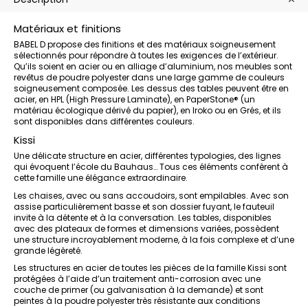
Matériaux et finitions
BABEL D propose des finitions et des matériaux soigneusement
sélectionnés pour répondre à toutes les exigences de l’extérieur.
Qu’ils soient en acier ou en alliage d’aluminium, nos meubles sont
revêtus de poudre polyester dans une large gamme de couleurs
soigneusement composée. Les dessus des tables peuvent être en
acier, en HPL (High Pressure Laminate), en PaperStone® (un
matériau écologique dérivé du papier), en Iroko ou en Grés, et ils
sont disponibles dans différentes couleurs.
Kissi
Une délicate structure en acier, différentes typologies, des lignes
qui évoquent l’école du Bauhaus… Tous ces éléments confèrent à
cette famille une élégance extraordinaire.
Les chaises, avec ou sans accoudoirs, sont empilables. Avec son
assise particulièrement basse et son dossier fuyant, le fauteuil
invite à la détente et à la conversation. Les tables, disponibles
avec des plateaux de formes et dimensions variées, possèdent
une structure incroyablement moderne, à la fois complexe et d’une
grande légèreté.
Les structures en acier de toutes les pièces de la famille Kissi sont
protégées à l’aide d’un traitement anti-corrosion avec une
couche de primer (ou galvanisation à la demande) et sont
peintes à la poudre polyester très résistante aux conditions