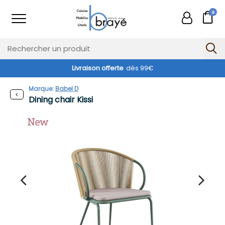
0
Livraison offerte
dès 99€
Marque:
Babel D
Dining chair Kissi