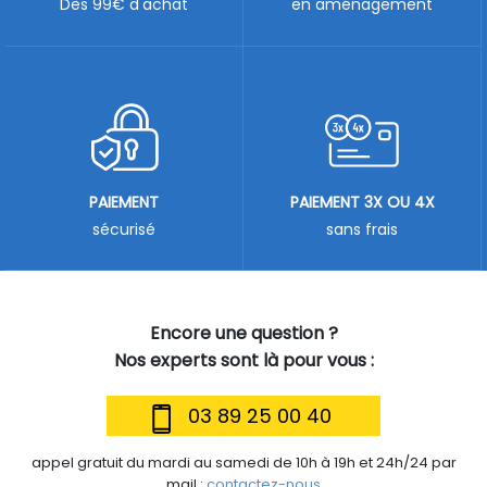
Dès 99€ d'achat
en aménagement
PAIEMENT
PAIEMENT 3X OU 4X
sécurisé
sans frais
Encore une question ?
Nos experts sont là pour vous :
03 89 25 00 40
appel gratuit du mardi au samedi de 10h à 19h et 24h/24 par
mail :
contactez-nous