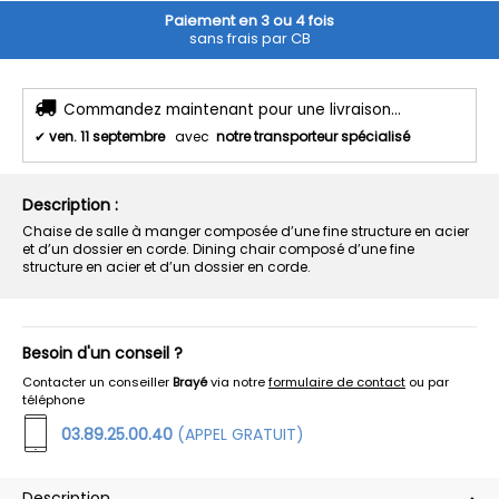
Paiement en 3 ou 4 fois
sans frais par CB
Commandez maintenant pour une livraison...
✔
ven. 11 septembre
avec
notre transporteur spécialisé
Description :
Chaise de salle à manger composée d’une fine structure en acier
et d’un dossier en corde. Dining chair composé d’une fine
structure en acier et d’un dossier en corde.
Besoin d'un conseil ?
Contacter un conseiller
Brayé
via notre
formulaire de contact
ou par
téléphone
03.89.25.00.40
(APPEL GRATUIT)
Description