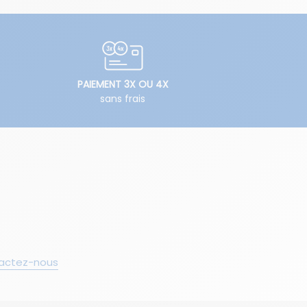
PAIEMENT 3X OU 4X
sans frais
actez-nous