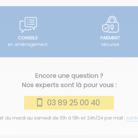
CONSEILS
PAIEMENT
en aménagement
sécurisé
Encore une question ?
Nos experts sont là pour vous :
03 89 25 00 40
it du mardi au samedi de 10h à 19h et 24h/24 par mail :
cont