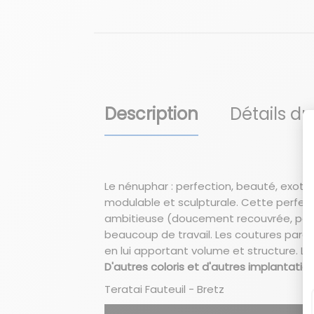
Description
Détails du
Le nénuphar : perfection, beauté, exotis
modulable et sculpturale. Cette perfect
ambitieuse (doucement recouvrée, parfoi
beaucoup de travail. Les coutures parc
en lui apportant volume et structure. La
D'autres coloris et d'autres implantat
Teratai Fauteuil - Bretz