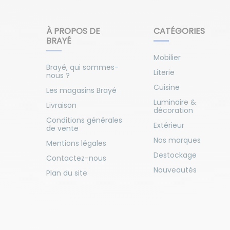
À PROPOS DE
CATÉGORIES
BRAYÉ
Mobilier
Brayé, qui sommes-
Literie
nous ?
Cuisine
Les magasins Brayé
Luminaire &
Livraison
décoration
Conditions générales
Extérieur
de vente
Nos marques
Mentions légales
Destockage
Contactez-nous
Nouveautés
Plan du site