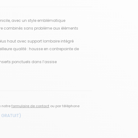
omicile, avec un style emblématique
être combinés sans problème aux éléments
 plus haut avec support lombaire intégré
eilleure qualité : housse en contrepointe de
inserts ponctuels dans l’assise
a notre
formulaire de contact
ou par téléphone
 GRATUIT)