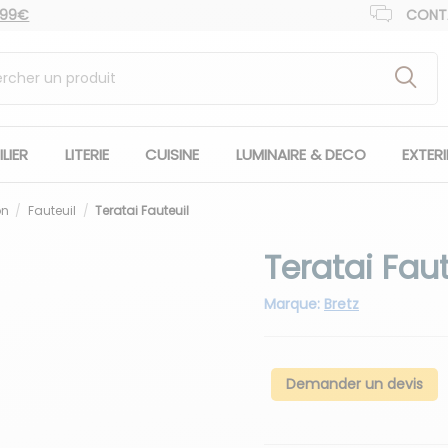
 99€
CONT
LIER
LITERIE
CUISINE
LUMINAIRE & DECO
EXTER
on
Fauteuil
Teratai Fauteuil
Teratai Faut
Marque:
Bretz
Demander un devis