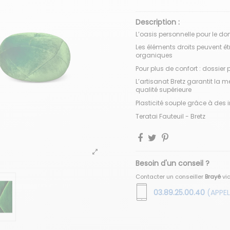
Description :
L’oasis personnelle pour le d
Les éléments droits peuvent 
organiques
Pour plus de confort : dossier
L’artisanat Bretz garantit la m
qualité supérieure
Plasticité souple grâce à des 
Teratai Fauteuil - Bretz
Besoin d'un conseil ?
Contacter un conseiller
Brayé
vi
03.89.25.00.40
(APPEL