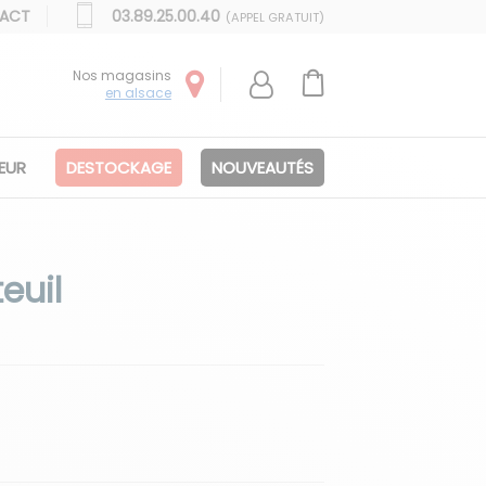
ACT
03.89.25.00.40
(APPEL GRATUIT)
Nos magasins
en alsace
IEUR
DESTOCKAGE
NOUVEAUTÉS
euil