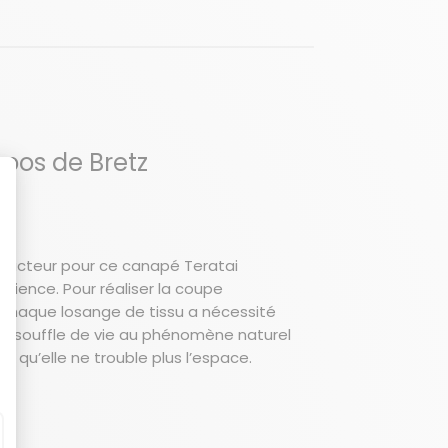
opos de Bretz
conducteur pour ce canapé Teratai
tience. Pour réaliser la coupe
) chaque losange de tissu a nécessité
un souffle de vie au phénomène naturel
e qu’elle ne trouble plus l’espace.