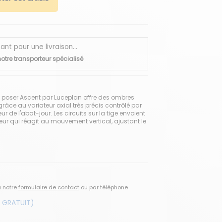
 pour une livraison...
otre transporteur spécialisé
à poser Ascent par Luceplan offre des ombres
 grâce au variateur axial très précis contrôlé par
eur de l'abat-jour. Les circuits sur la tige envoient
ur qui réagit au mouvement vertical, ajustant le
a notre
formulaire de contact
ou par téléphone
 GRATUIT)