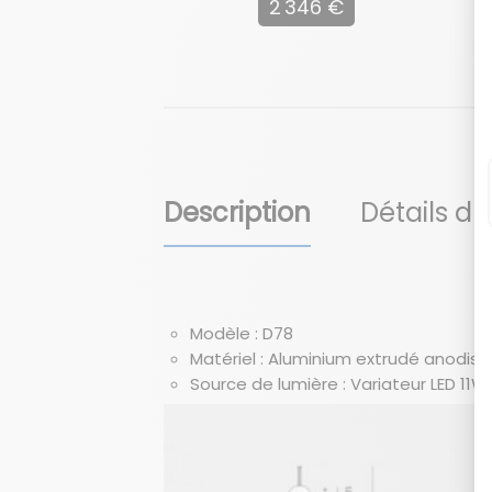
2 346 €
Description
Détails du
Modèle : D78
Matériel : Aluminium extrudé anodisé
Source de lumière : Variateur LED 1