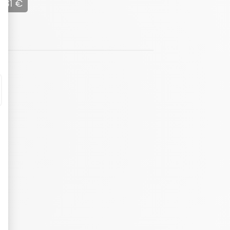
331 €