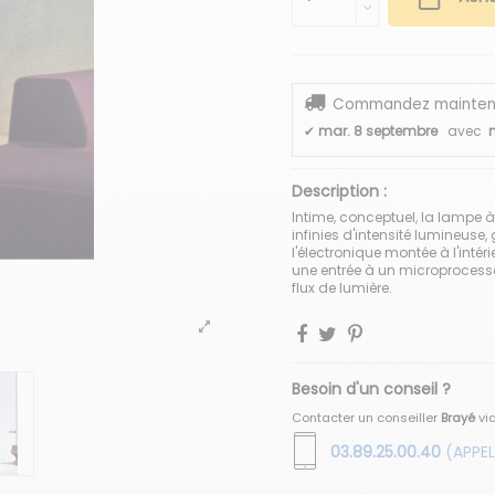
Commandez maintenant
✔
mar. 8 septembre
avec
n
Description :
Intime, conceptuel, la lampe 
infinies d'intensité lumineuse,
l'électronique montée à l'intéri
une entrée à un microprocesse
flux de lumière.
Besoin d'un conseil ?
Contacter un conseiller
Brayé
vi
03.89.25.00.40
(APPEL