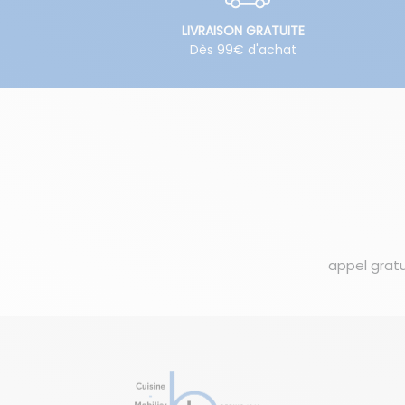
LIVRAISON GRATUITE
Dès 99€ d'achat
appel gratu