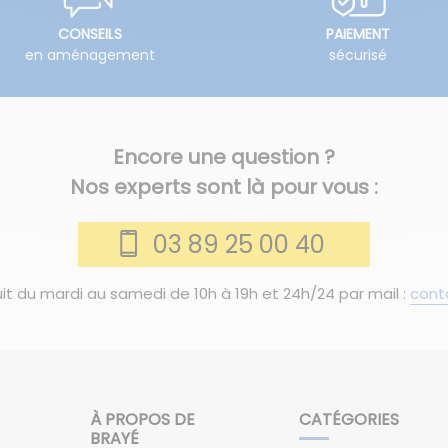
CONSEILS
PAIEMENT
en aménagement
sécurisé
Encore une question ?
Nos experts sont là pour vous :
03 89 25 00 40
it du mardi au samedi de 10h à 19h et 24h/24 par mail :
cont
À PROPOS DE
CATÉGORIES
BRAYÉ