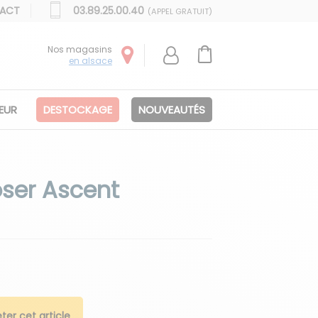
ACT
03.89.25.00.40
(APPEL GRATUIT)
Nos magasins
en alsace
IEUR
DESTOCKAGE
NOUVEAUTÉS
ser Ascent
ter cet article