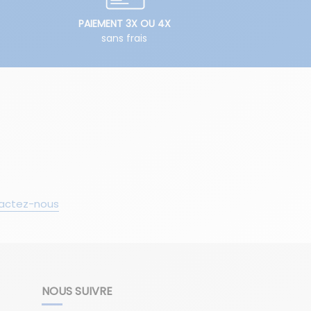
PAIEMENT 3X OU 4X
sans frais
actez-nous
NOUS SUIVRE