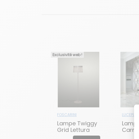
Exclusivité web !
FOSCARINI
LUCEPLA
Lampe Twiggy
Lampe
Grid Lettura
Carra