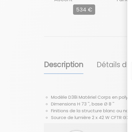
534 €
Description
Détails du
Modèle D38i Matériel Corps en polyu
Dimensions H 73 '', base Ø 8 ''
Finitions de la structure blanc ou noir
Source de lumière 2 x 42 W CFTR GX