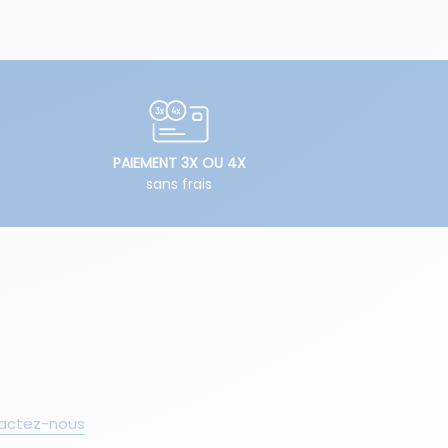
PAIEMENT 3X OU 4X
sans frais
actez-nous