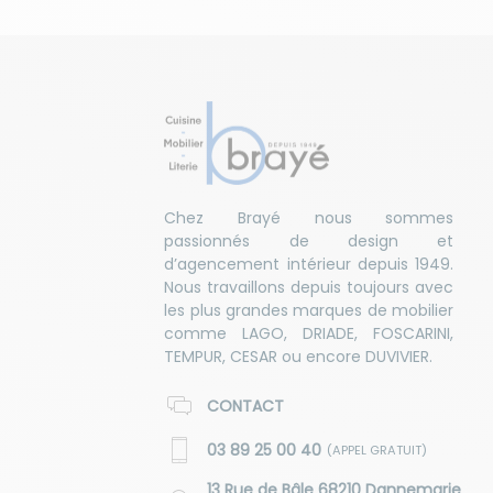
Chez Brayé nous sommes
passionnés de design et
d’agencement intérieur depuis 1949.
Nous travaillons depuis toujours avec
les plus grandes marques de mobilier
comme LAGO, DRIADE, FOSCARINI,
TEMPUR, CESAR ou encore DUVIVIER.
CONTACT
03 89 25 00 40
(APPEL GRATUIT)
13 Rue de Bâle 68210 Dannemarie