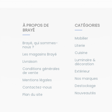
À PROPOS DE
CATÉGORIES
BRAYÉ
Mobilier
Brayé, qui sommes-
Literie
nous ?
Cuisine
Les magasins Brayé
Luminaire &
Livraison
décoration
Conditions générales
Extérieur
de vente
Nos marques
Mentions légales
Destockage
Contactez-nous
Nouveautés
Plan du site