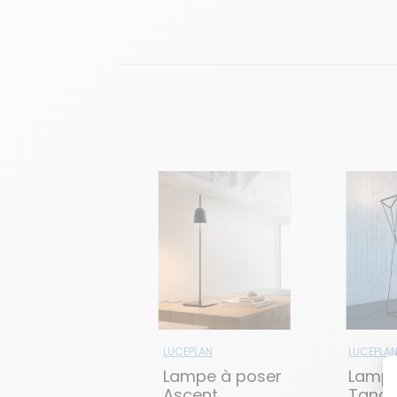
LUCEPLAN
LUCEPLA
Lampe à poser
Lampe
Ascent
Tang