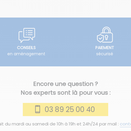
CONSEILS
PAIEMENT
en aménagement
sécurisé
Encore une question ?
Nos experts sont là pour vous :
03 89 25 00 40
it du mardi au samedi de 10h à 19h et 24h/24 par mail :
cont