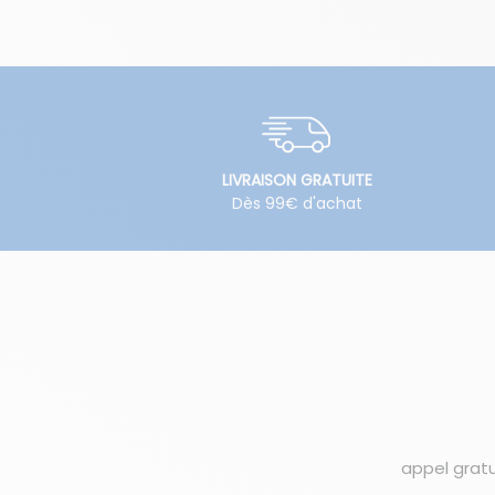
LIVRAISON GRATUITE
Dès 99€ d'achat
appel gratu