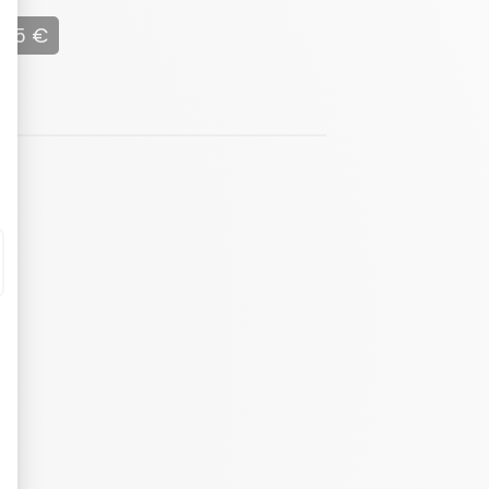
495 €