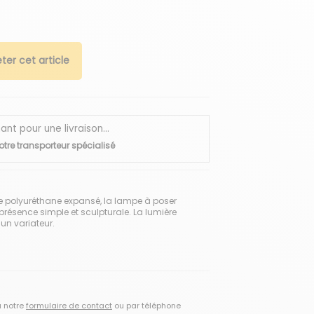
ter cet article
 pour une livraison...
otre transporteur spécialisé
e polyuréthane expansé, la lampe à poser
présence simple et sculpturale. La lumière
 un variateur.
a notre
formulaire de contact
ou par téléphone