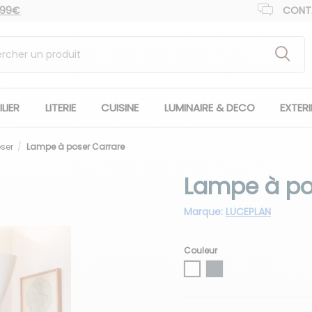
 99€
CONT
LIER
LITERIE
CUISINE
LUMINAIRE & DECO
EXTER
ser
Lampe à poser Carrare
Lampe à po
Marque:
LUCEPLAN
Couleur
Blanc
Noir