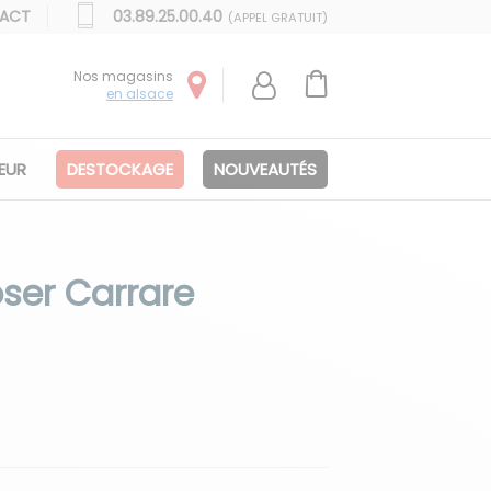
ACT
03.89.25.00.40
(APPEL GRATUIT)
Nos magasins
en alsace
IEUR
DESTOCKAGE
NOUVEAUTÉS
ser Carrare