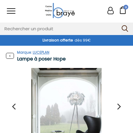
0
Livraison offerte
dès 99€
Marque:
LUCEPLAN
Lampe à poser Hope