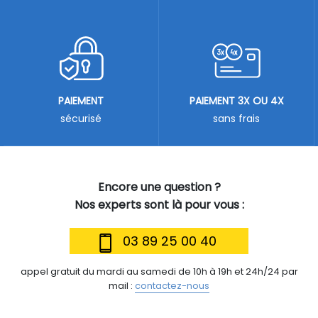
PAIEMENT
PAIEMENT 3X OU 4X
sécurisé
sans frais
Encore une question ?
Nos experts sont là pour vous :
03 89 25 00 40
appel gratuit du mardi au samedi de 10h à 19h et 24h/24 par
mail :
contactez-nous