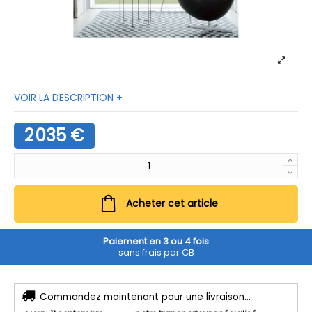
VOIR LA DESCRIPTION +
2 035 €
Acheter cet article
Paiement en 3 ou 4 fois
sans frais par CB
Commandez maintenant pour une livraison...