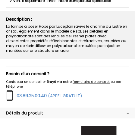
✔
ven. 11 septembre
avec
notre transporteur spécialisé
Description :
La lampe à poser Hope par Luceplan ravive le charme du lustre en
cristal, également dans le modèle de sol. Les pétales en
polycarbonate sont des lentilles de Fresnel plates avec
d'excellentes propriétés réfléchissantes et réfractives, couplées au
moyen de «brindilles» en polycarbonate moulées par injection
montées sur une structure en acier.
Besoin d'un conseil ?
Contacter un conseiller
Brayé
via notre
formulaire de contact
ou par
téléphone
03.89.25.00.40
(APPEL GRATUIT)
Détails du produit