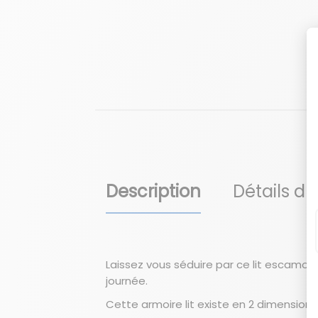
Description
Détails du
Laissez vous séduire par ce lit escamot
journée.
Cette armoire lit existe en 2 dimensions 