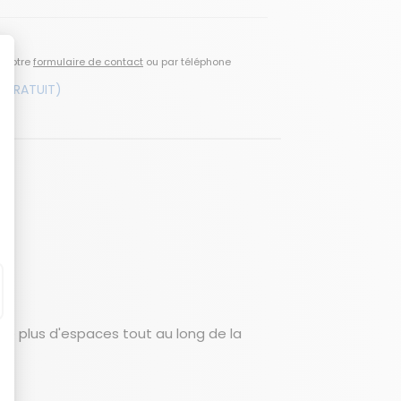
a notre
formulaire de contact
ou par téléphone
 GRATUIT)
O
 de plus d'espaces tout au long de la