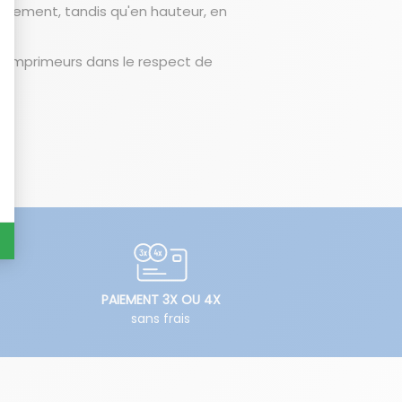
ouvement, tandis qu'en hauteur, en
es imprimeurs dans le respect de
PAIEMENT 3X OU 4X
sans frais