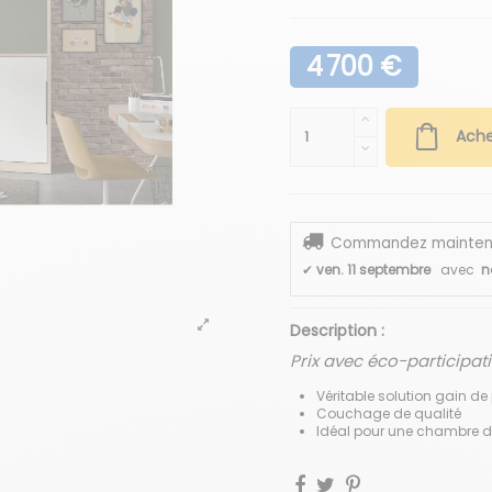
4 700 €
Ache
Commandez maintenant
✔
ven. 11 septembre
avec
n
Description :
Prix avec éco-participat
Véritable solution gain d
Couchage de qualité
Idéal pour une chambre d