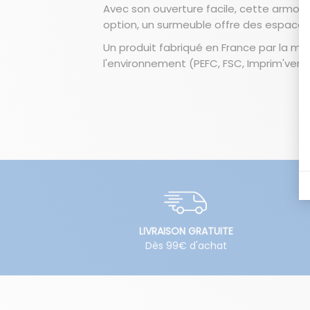
Avec son ouverture facile, cette armoir
option, un surmeuble offre des espace
Un produit fabriqué en France par la ma
l'environnement (PEFC, FSC, Imprim'vert..
LIVRAISON GRATUITE
Dès 99€ d'achat