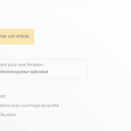
ter cet article
 pour une livraison...
otre transporteur spécialisé
ion
e place avec couchage de qualité
'étudiant