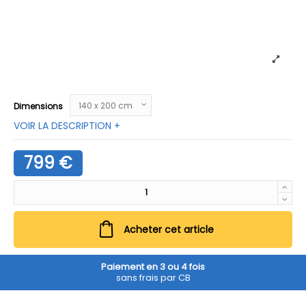
Dimensions
VOIR LA DESCRIPTION +
799 €
Acheter cet article
Paiement en 3 ou 4 fois
sans frais par CB