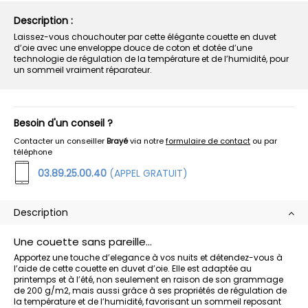
Description :
Laissez-vous chouchouter par cette élégante couette en duvet
d’oie avec une enveloppe douce de coton et dotée d’une
technologie de régulation de la température et de l’humidité, pour
un sommeil vraiment réparateur.
Besoin d'un conseil ?
Contacter un conseiller
Brayé
via notre
formulaire de contact
ou par
téléphone
03.89.25.00.40
(APPEL GRATUIT)
Description
Une couette sans pareille...
Apportez une touche d’elegance à vos nuits et détendez-vous à
l’aide de cette couette en duvet d’oie. Elle est adaptée au
printemps et à l’été, non seulement en raison de son grammage
de 200 g/m2, mais aussi grâce à ses propriétés de régulation de
la température et de l’humidité, favorisant un sommeil reposant