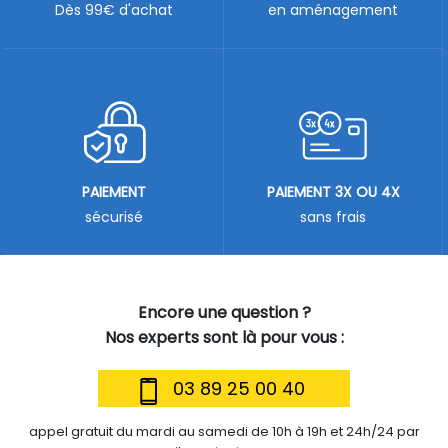
Dès 99€ d'achat
en aménagement
PAIEMENT
PAIEMENT 3X OU 4X
sécurisé
sans frais
Encore une question ?
Nos experts sont là pour vous :
03 89 25 00 40
appel gratuit du mardi au samedi de 10h à 19h et 24h/24 par