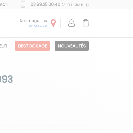
ACT
03.89.25.00.40
(APPEL GRATUIT)
Nos magasins
en alsace
IEUR
DESTOCKAGE
NOUVEAUTÉS
093