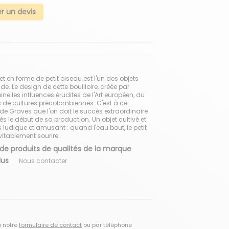
 un devis
let en forme de petit oiseau est l'un des objets
e. Le design de cette bouilloire, créée par
e les influences érudites de l'Art européen, du
s de cultures précolombiennes. C'est à ce
de Graves que l'on doit le succès extraordinaire
dès le début de sa production. Un objet cultivé et
udique et amusant : quand l'eau bout, le petit
vitablement sourire.
 de produits de qualités de la marque
plus
Nous contacter
a notre
formulaire de contact
ou par téléphone