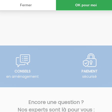
CONSEILS
PAIEMENT
en aménagement
sécurisé
Encore une question ?
Nos experts sont là pour vous :