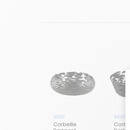
ALESSI
ALESSI
Corbeille
Corbei