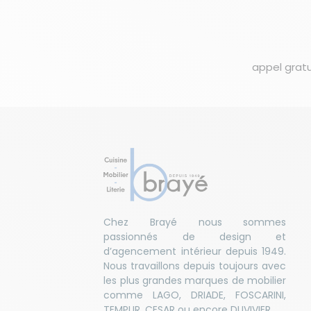
appel gratu
Chez Brayé nous sommes
passionnés de design et
d’agencement intérieur depuis 1949.
Nous travaillons depuis toujours avec
les plus grandes marques de mobilier
comme LAGO, DRIADE, FOSCARINI,
TEMPUR, CESAR ou encore DUVIVIER.