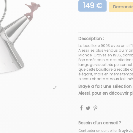
149 €
Demander
Description :
La bouilloire 9093 avec un siff
Alessi les plus vendus au mond
Michael Graves en 1985, combin
Pop américain et des citation
langage visuel très personnel 
que cette bouilloire a récolté 
élégant, mais en même temps l
oiseau chante et nous fait iné
Brayé a fait une sélection
Alessi, pour en découvrir 
Besoin d'un conseil ?
Contacter un conseiller
Brayé
vi