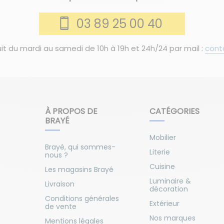
03 89 25 00 40
it du mardi au samedi de 10h à 19h et 24h/24 par mail :
cont
À PROPOS DE
CATÉGORIES
BRAYÉ
Mobilier
Brayé, qui sommes-
Literie
nous ?
Cuisine
Les magasins Brayé
Luminaire &
Livraison
décoration
Conditions générales
Extérieur
de vente
Nos marques
Mentions légales