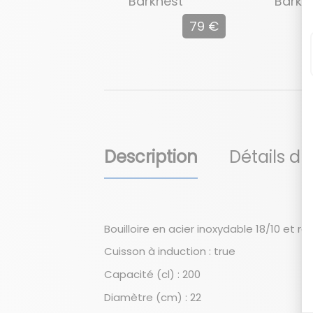
Barknest
Barke
79 €
Description
Détails du
Bouilloire en acier inoxydable 18/10 et 
Cuisson à induction : true
Capacité (cl) : 200
Diamètre (cm) : 22