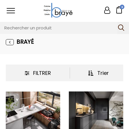
0
BRAYÉ
FILTRER
Trier