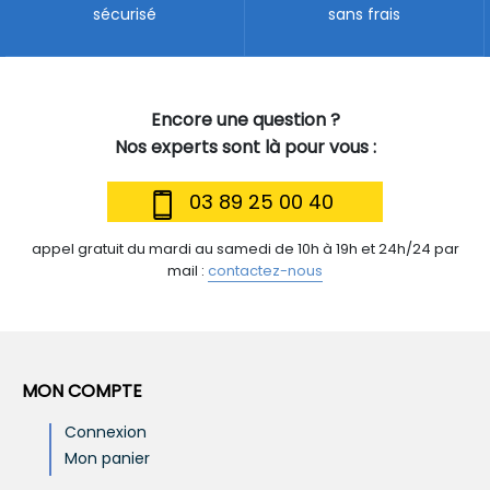
sécurisé
sans frais
Encore une question ?
Nos experts sont là pour vous :
03 89 25 00 40
appel gratuit du mardi au samedi de 10h à 19h et 24h/24 par
mail :
contactez-nous
MON COMPTE
Connexion
Mon panier