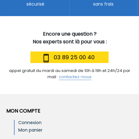
sécurisé
sans frais
Encore une question ?
Nos experts sont là pour vous :
03 89 25 00 40
appel gratuit du mardi au samedi de 10h à 19h et 24h/24 par
mail :
contactez-nous
MON COMPTE
Connexion
Mon panier