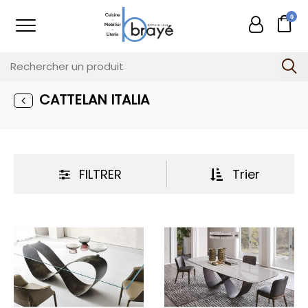
0
CATTELAN ITALIA
FILTRER
Trier