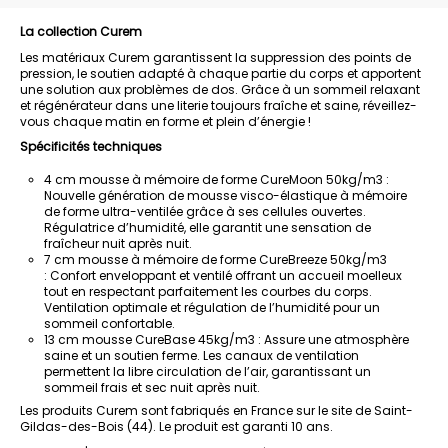
La collection Curem
Les matériaux Curem garantissent la suppression des points de
pression, le soutien adapté à chaque partie du corps et apportent
une solution aux problèmes de dos. Grâce à un sommeil relaxant
et régénérateur dans une literie toujours fraîche et saine, réveillez-
vous chaque matin en forme et plein d’énergie !
Spécificités techniques
4 cm mousse à mémoire de forme CureMoon 50kg/m3 :
Nouvelle génération de mousse visco-élastique à mémoire
de forme ultra-ventilée grâce à ses cellules ouvertes.
Régulatrice d’humidité, elle garantit une sensation de
fraîcheur nuit après nuit.
7 cm mousse à mémoire de forme CureBreeze 50kg/m3
: Confort enveloppant et ventilé offrant un accueil moelleux
tout en respectant parfaitement les courbes du corps.
Ventilation optimale et régulation de l’humidité pour un
sommeil confortable.
13 cm mousse CureBase 45kg/m3 : Assure une atmosphère
saine et un soutien ferme. Les canaux de ventilation
permettent la libre circulation de l’air, garantissant un
sommeil frais et sec nuit après nuit.
Les produits Curem sont fabriqués en France sur le site de Saint-
Gildas-des-Bois (44). Le produit est garanti 10 ans.