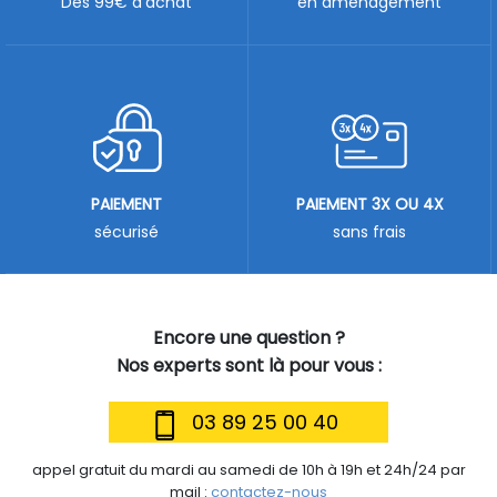
Dès 99€ d'achat
en aménagement
PAIEMENT
PAIEMENT 3X OU 4X
sécurisé
sans frais
Encore une question ?
Nos experts sont là pour vous :
03 89 25 00 40
appel gratuit du mardi au samedi de 10h à 19h et 24h/24 par
mail :
contactez-nous