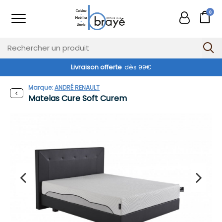
0
Livraison offerte
dès 99€
Marque:
ANDRÉ RENAULT
Matelas Cure Soft Curem