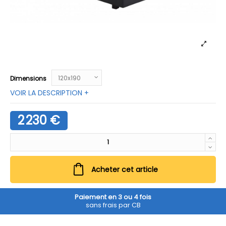
Dimensions
VOIR LA DESCRIPTION +
2 230 €
Acheter cet article
Paiement en 3 ou 4 fois
sans frais par CB