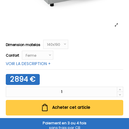
Dimension matelas
Confort
VOIR LA DESCRIPTION +
2 894 €
Acheter cet article
Paiement en 3 ou 4 fois
sans frais par CB