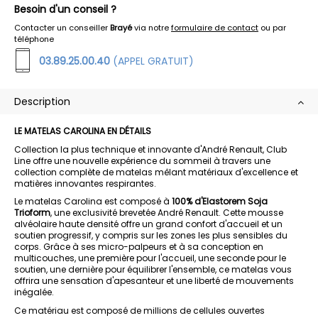
Besoin d'un conseil ?
Contacter un conseiller
Brayé
via notre
formulaire de contact
ou par
téléphone
03.89.25.00.40
(APPEL GRATUIT)
Description
LE MATELAS CAROLINA EN DÉTAILS
Collection la plus technique et innovante d'André Renault, Club
Line offre une nouvelle expérience du sommeil à travers une
collection complète de matelas mêlant matériaux d'excellence et
matières innovantes respirantes.
Le matelas Carolina est composé à
100% d'Elastorem Soja
Trioform
, une exclusivité brevetée André Renault. Cette mousse
alvéolaire haute densité offre un grand confort d'accueil et un
soutien progressif, y compris sur les zones les plus sensibles du
corps. Grâce à ses micro-palpeurs et à sa conception en
multicouches, une première pour l'accueil, une seconde pour le
soutien, une dernière pour équilibrer l'ensemble, ce matelas vous
offrira une sensation d'apesanteur et une liberté de mouvements
inégalée.
Ce matériau est composé de millions de cellules ouvertes