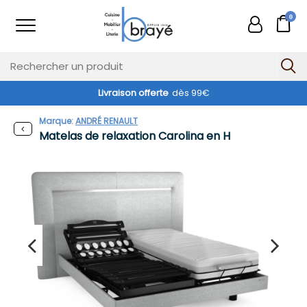
0
Livraison offerte
dès 99€
Marque:
ANDRÉ RENAULT
Matelas de relaxation Carolina en H