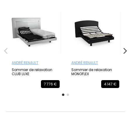
ANDRÉ RENAULT
ANDRÉ RENAULT
Sommier de relaxation
Sommier de relaxation
CLUB LUXE
MONOFLEX
7 776 €
4 147 €