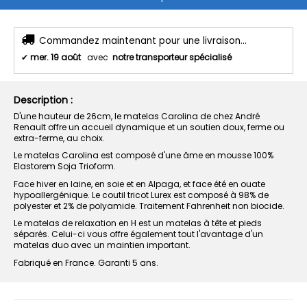
Commandez maintenant pour une livraison...
✔
mer. 19 août
avec
notre transporteur spécialisé
Description :
D'une hauteur de 26cm, le matelas Carolina de chez André
Renault offre un accueil dynamique et un soutien doux, ferme ou
extra-ferme, au choix.
Le matelas Carolina est composé d'une âme en mousse 100%
Elastorem Soja Trioform.
Face hiver en laine, en soie et en Alpaga, et face été en ouate
hypoallergénique. Le coutil tricot Lurex est composé à 98% de
polyester et 2% de polyamide. Traitement Fahrenheit non biocide.
Le matelas de relaxation en H est un matelas à tête et pieds
séparés. Celui-ci vous offre également tout l'avantage d'un
matelas duo avec un maintien important.
Fabriqué en France. Garanti
5 ans.