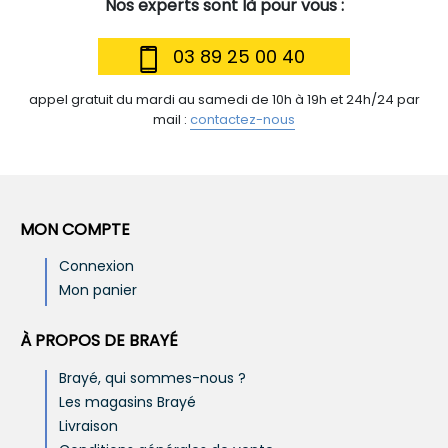
Nos experts sont là pour vous :
03 89 25 00 40
appel gratuit du mardi au samedi de 10h à 19h et 24h/24 par
mail :
contactez-nous
MON COMPTE
Connexion
Mon panier
À PROPOS DE BRAYÉ
Brayé, qui sommes-nous ?
Les magasins Brayé
Livraison