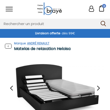
0
Livraison offerte
dès 99€
Marque:
ANDRÉ RENAULT
Matelas de relaxation Heloisa