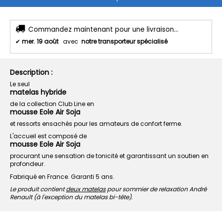
Commandez maintenant pour une livraison...
✔
mer. 19 août
avec
notre transporteur spécialisé
Description :
Le seul
matelas hybride
de la collection Club Line en
mousse Eole Air Soja
et ressorts ensachés pour les amateurs de confort ferme.
L'accueil est composé de
mousse Eole Air Soja
procurant une sensation de tonicité et garantissant un soutien en
profondeur.
Fabriqué en France. Garanti 5 ans.
Le produit contient
deux matelas
pour sommier de relaxation André
Renault (à l'exception du matelas bi-tête).