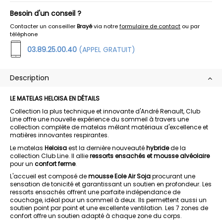
Besoin d'un conseil ?
Contacter un conseiller
Brayé
via notre
formulaire de contact
ou par
téléphone
03.89.25.00.40
(APPEL GRATUIT)
Description
LE MATELAS HELOISA EN DÉTAILS
Collection la plus technique et innovante d'André Renault, Club
Line offre une nouvelle expérience du sommeil à travers une
collection complète de matelas mêlant matériaux d'excellence et
matières innovantes respirantes.
Le matelas
Heloisa
est la dernière nouveauté
hybride
de la
collection Club Line. Il allie
ressorts ensachés et mousse alvéolaire
pour un
confort ferme
.
L'accueil est composé de
mousse Eole Air Soja
procurant une
sensation de tonicité et garantissant un soutien en profondeur. Les
ressorts ensachés offrent une parfaite indépendance de
couchage, idéal pour un sommeil à deux. Ils permettent aussi un
soutien point par point et une excellente ventilation. Les 7 zones de
confort offre un soutien adapté à chaque zone du corps.