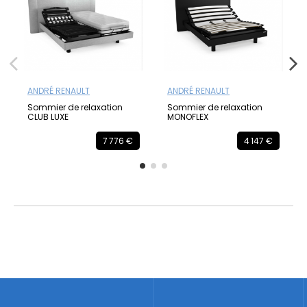
ANDRÉ RENAULT
ANDRÉ RENAULT
Sommier de relaxation
Sommier de relaxation
CLUB LUXE
MONOFLEX
7 776 €
4 147 €