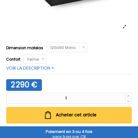
Dimension matelas
Confort
VOIR LA DESCRIPTION +
2 290 €
Acheter cet article
Paiement en 3 ou 4 fois
sans frais par CB