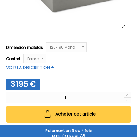
Dimension matelas
Confort
VOIR LA DESCRIPTION +
3 195 €
Acheter cet article
Paiement en 3 ou 4 fois
sans frais par CB