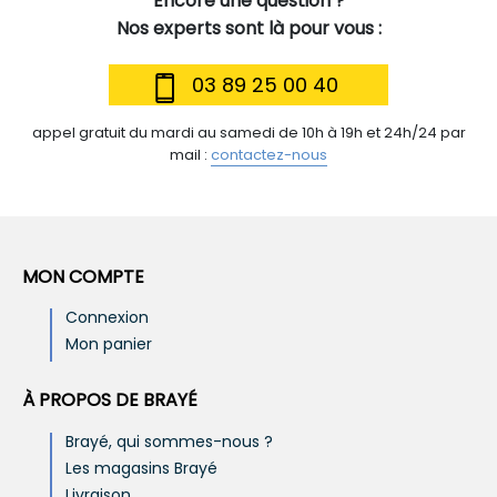
Encore une question ?
Nos experts sont là pour vous :
03 89 25 00 40
appel gratuit du mardi au samedi de 10h à 19h et 24h/24 par
mail :
contactez-nous
MON COMPTE
Connexion
Mon panier
À PROPOS DE BRAYÉ
Brayé, qui sommes-nous ?
Les magasins Brayé
Livraison