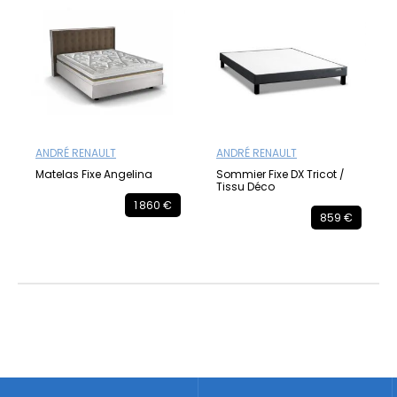
ANDRÉ RENAULT
ANDRÉ RENAULT
Matelas Fixe Angelina
Sommier Fixe DX Tricot /
Tissu Déco
1 860 €
859 €