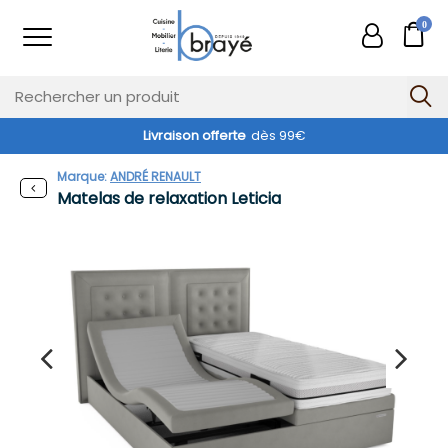
0
Livraison offerte
dès 99€
Marque:
ANDRÉ RENAULT
Matelas de relaxation Leticia