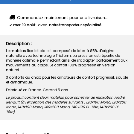
Commandez maintenant pour une livraison...
✔
mer. 19 août
avec
notre transporteur spécialisé
Description :
Le matelas fixe Leticia est composé de latex à 85% d'origine
naturelle avec technologie Trioform. La pression est répartie de
manière optimale, permettant ainsi de s’adapter parfaitement aux
mouvements du corps. Le confort 100% progressif en version
naturel.
3 conforts au choix pour les amateurs de confort progressif, souple
et dynamique.
Fabriqué en France. Garanti 5 ans.
Le produit contient deux matelas pour sommier de relaxation André
Renault (à l'exception des modèles suivants : 120x190 Mono, 120x200
Mono, 140x190 Mono, 140x200 Mono, 140x190 Bi-Tête, 140x200 Bi-
Tête).