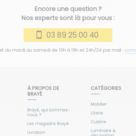
Encore une question ?
Nos experts sont là pour vous :
03 89 25 00 40
it du mardi au samedi de 10h à 19h et 24h/24 par mail :
cont
À PROPOS DE
CATÉGORIES
BRAYÉ
Mobilier
Brayé, qui sommes-
Literie
nous ?
Cuisine
Les magasins Brayé
Luminaire &
Livraison
décoration