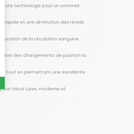
 haute technologie pour un sommeil
rapide et une diminution des réveils
lioration de la circulation sanguine
s lors des changements de position la
deur tout en permettant une excellente
z son tricot Lurex, moderne et