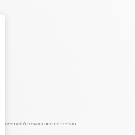
LT
u sommeil à travers une collection