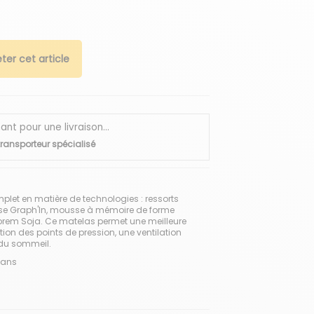
ter cet article
 pour une livraison...
transporteur spécialisé
plet en matière de technologies : ressorts
se Graph'In, mousse à mémoire de forme
rem Soja. Ce matelas permet une meilleure
tion des points de pression, une ventilation
 du sommeil.
 ans