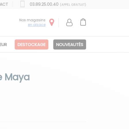
ACT
03.89.25.00.40
(APPEL GRATUIT)
Nos magasins
en alsace
IEUR
DESTOCKAGE
NOUVEAUTÉS
xe Maya