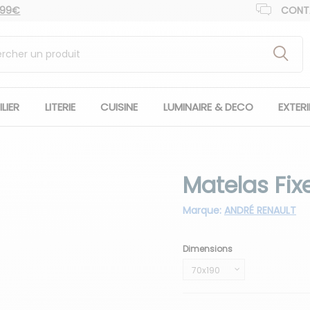
 99€
CONT
LIER
LITERIE
CUISINE
LUMINAIRE & DECO
EXTER
Matelas Fi
Marque:
ANDRÉ RENAULT
Dimensions