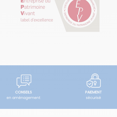
CONSEILS
PAIEMENT
en aménagement
sécurisé