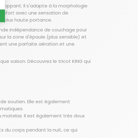
loppant. Il s'adapte à la morphologie
confort avec une sensation de
la plus haute portance.
grande indépendance de couchage pour
r la zone d'épaule (plus sensible) et
ment une parfaite aération et une
ue saison. Découvrez le tricot KING qui
de soutien. Elle est également
thmatiques.
matelas. Il est également très doux
 du corps pendant la nuit, ce qui