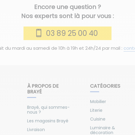
Encore une question ?
Nos experts sont là pour vous :
03 89 25 00 40
it du mardi au samedi de 10h à 19h et 24h/24 par mail :
cont
À PROPOS DE
CATÉGORIES
BRAYÉ
Mobilier
Brayé, qui sommes-
Literie
nous ?
Cuisine
Les magasins Brayé
Luminaire &
Livraison
décoration