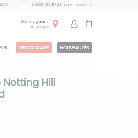
ACT
03.89.25.00.40
(APPEL GRATUIT)
Nos magasins
en alsace
IEUR
DESTOCKAGE
NOUVEAUTÉS
 Notting Hill
d