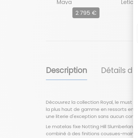
Maya
Letici
2 795 €
Description
Détails du
Découvrez la collection Royal, le must d
la plus haut de gamme en ressorts ensac
une literie d'exception sans aucun com
Le matelas fixe Notting Hill Slumberlan
combiné à des finitions cousues-main.