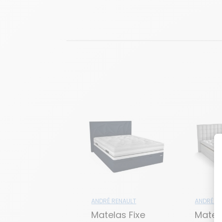
ANDRÉ RENAULT
ANDRÉ R
Matelas Fixe
Matela