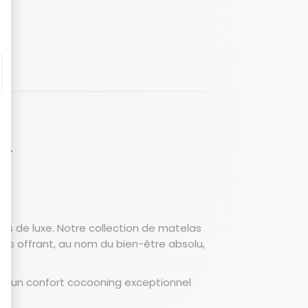
LT
ves de luxe. Notre collection de matelas
ous offrant, au nom du bien-être absolu,
ant un confort cocooning exceptionnel