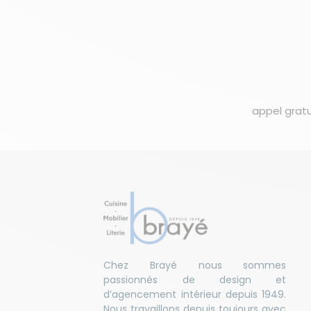
appel gratu
Chez Brayé nous sommes
passionnés de design et
d’agencement intérieur depuis 1949.
Nous travaillons depuis toujours avec