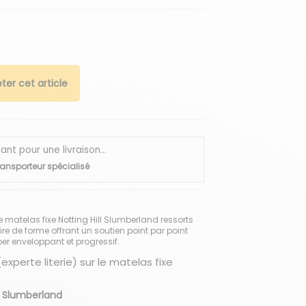
ter cet article
 pour une livraison...
ransporteur spécialisé
matelas fixe Notting Hill Slumberland ressorts
 de forme offrant un soutien point par point
er enveloppant et progressif.
experte literie) sur le matelas fixe
ll Slumberland