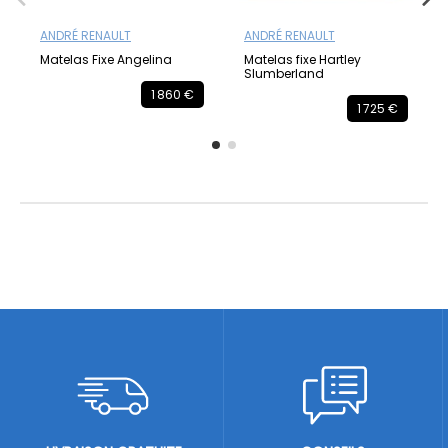
ANDRÉ RENAULT
ANDRÉ RENAULT
Matelas Fixe Angelina
Matelas fixe Hartley
Slumberland
1 860 €
1 725 €