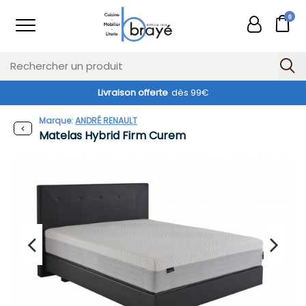
0
Livraison offerte
dès 99€
Marque:
ANDRÉ RENAULT
Matelas Hybrid Firm Curem