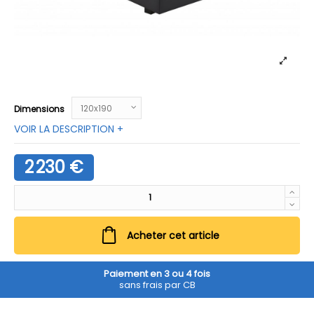
Dimensions
VOIR LA DESCRIPTION +
2 230 €
Acheter cet article
Paiement en 3 ou 4 fois
sans frais par CB