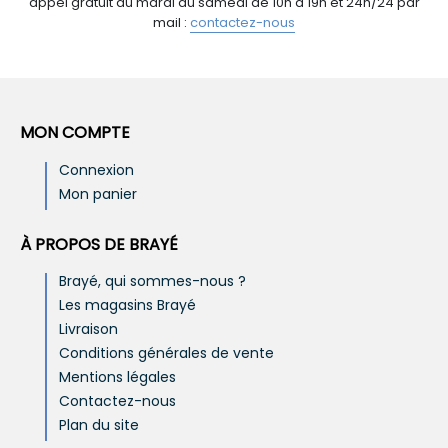
appel gratuit du mardi au samedi de 10h à 19h et 24h/24 par
mail :
contactez-nous
MON COMPTE
Connexion
Mon panier
À PROPOS DE BRAYÉ
Brayé, qui sommes-nous ?
Les magasins Brayé
Livraison
Conditions générales de vente
Mentions légales
Contactez-nous
Plan du site