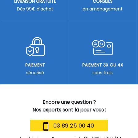
LIVRAISON GRATUITE
CONSEILS
Dès 99€ d'achat
en aménagement
PAIEMENT
PAIEMENT 3X OU 4X
sécurisé
sans frais
Encore une question ?
Nos experts sont là pour vous :
03 89 25 00 40