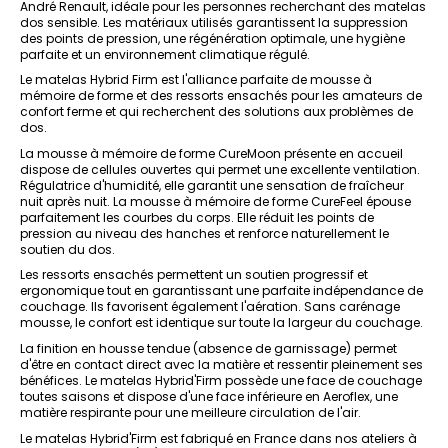
André Renault, idéale pour les personnes recherchant des matelas
dos sensible. Les matériaux utilisés garantissent la suppression
des points de pression, une régénération optimale, une hygiène
parfaite et un environnement climatique régulé.
Le matelas Hybrid Firm est l'alliance parfaite de mousse à
mémoire de forme et des ressorts ensachés pour les amateurs de
confort ferme et qui recherchent des solutions aux problèmes de
dos.
La mousse à mémoire de forme CureMoon présente en accueil
dispose de cellules ouvertes qui permet une excellente ventilation.
Régulatrice d'humidité, elle garantit une sensation de fraîcheur
nuit après nuit. La mousse à mémoire de forme CureFeel épouse
parfaitement les courbes du corps. Elle réduit les points de
pression au niveau des hanches et renforce naturellement le
soutien du dos.
Les ressorts ensachés permettent un soutien progressif et
ergonomique tout en garantissant une parfaite indépendance de
couchage. Ils favorisent également l'aération. Sans carénage
mousse, le confort est identique sur toute la largeur du couchage.
La finition en housse tendue (absence de garnissage) permet
d'être en contact direct avec la matière et ressentir pleinement ses
bénéfices. Le matelas Hybrid'Firm possède une face de couchage
toutes saisons et dispose d'une face inférieure en Aeroflex, une
matière respirante pour une meilleure circulation de l'air.
Le matelas Hybrid'Firm est fabriqué en France dans nos ateliers à