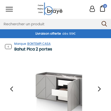
0
Livraison offerte
dès 99€
Marque:
BONTEMPI CASA
Bahut Pica 2 portes