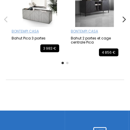
BONTEMPI CASA
BONTEMPI CASA
Bahut Pica 3 portes
Bahut 2 portes et cage
centrale Pica
3 983 €
4 856 €