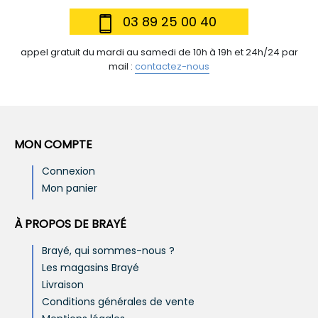
03 89 25 00 40
appel gratuit du mardi au samedi de 10h à 19h et 24h/24 par
mail :
contactez-nous
MON COMPTE
Connexion
Mon panier
À PROPOS DE BRAYÉ
Brayé, qui sommes-nous ?
Les magasins Brayé
Livraison
Conditions générales de vente