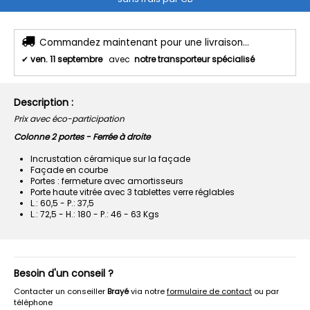
Commandez maintenant pour une livraison...
✔
ven. 11 septembre
avec
notre transporteur spécialisé
Description :
Prix avec éco-participation
Colonne 2 portes - Ferrée à droite
Incrustation céramique sur la façade
Façade en courbe
Portes : fermeture avec amortisseurs
Porte haute vitrée avec 3 tablettes verre réglables
L.: 60,5 - P.: 37,5
L.: 72,5 - H.: 180 - P.: 46 - 63 Kgs
Besoin d'un conseil ?
Contacter un conseiller
Brayé
via notre
formulaire de contact
ou par
téléphone