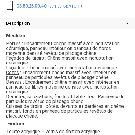
03.89.25.00.40
(APPEL GRATUIT)
Description
Meubles :
Portes
: Encadrement chêne massif avec incrustation
céramique, panneau intérieur en panneau de fibres
moyenne densité revêtu de placage chêne.
Façades de tiroirs
: Chêne massif avec incrustation
céramique.
Façades
: Chêne massif avec incrustation céramique.
Côtés
: Encadrement chêne massif avec intérieur en
panneau de particules revêtus de placage chêne.
Dessus
: Encadrement chêne massif avec intérieur en
panneau de fibres moyenne densité avec incrustation
céramique.
Derrières, séparations, fonds et tablettes
: Panneaux de
particules revêtus de placage chêne.
Caisses de tiroirs
: côtés, devants et derrières en chêne
massif, fonds en panneau de particules revêtus de
placage chêne.
Finition :
Teinte acrylique – vernis de finition acrylique.