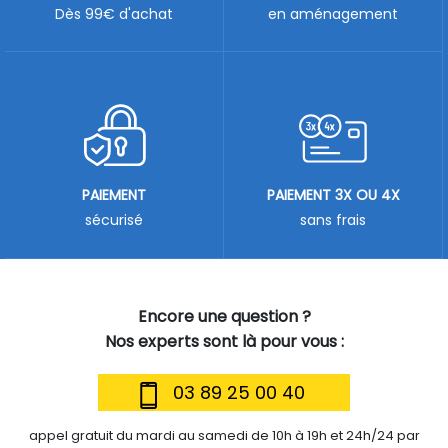
Dès 99€ d'achat
en aménagement
PAIEMENT
PAIEMENT 3X OU 4X
sécurisé
sans frais
Encore une question ?
Nos experts sont là pour vous :
03 89 25 00 40
appel gratuit du mardi au samedi de 10h à 19h et 24h/24 par