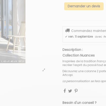
Demander un devis
Commandez maintenant
✔
ven. 11 septembre
avec
n
Description :
Collection Nuances
Inspirées de la tradition franç
recréer l’esprit du passé tout 
Découvrez une colonne 2 porte
Artcopi.
La personnalisation se fera apr
Besoin d'un conseil ?