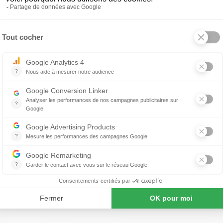
e
Colonne 2 portes
ropos de ARTCOPI