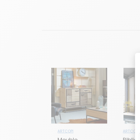
ARTCOPI
ARTCOPI
Meuble
Bibli