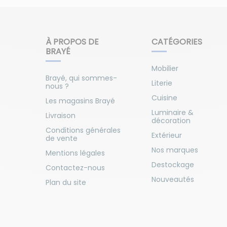
À PROPOS DE
CATÉGORIES
BRAYÉ
Mobilier
Brayé, qui sommes-
Literie
nous ?
Cuisine
Les magasins Brayé
Luminaire &
Livraison
décoration
Conditions générales
Extérieur
de vente
Nos marques
Mentions légales
Destockage
Contactez-nous
Nouveautés
Plan du site