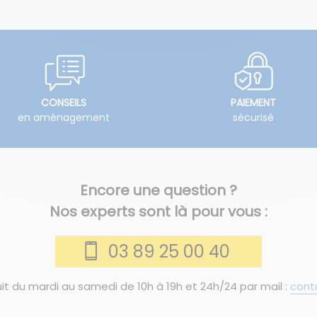
CONSEILS
PAIEMENT
en aménagement
sécurisé
Encore une question ?
Nos experts sont là pour vous :
03 89 25 00 40
it du mardi au samedi de 10h à 19h et 24h/24 par mail :
cont