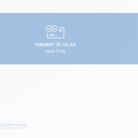
PAIEMENT 3X OU 4X
sans frais
actez-nous