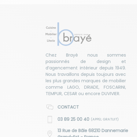
Chez Brayé nous sommes
passionnés de design et
d’agencement intérieur depuis 1949.
Nous travaillons depuis toujours avec
les plus grandes marques de mobilier
comme LAGO, DRIADE, FOSCARINI,
TEMPUR, CESAR ou encore DUVIVIER.
CONTACT
03 89 25 00 40
(APPEL GRATUIT)
13 Rue de Bâle 68210 Dannemarie
Grand-Est - France