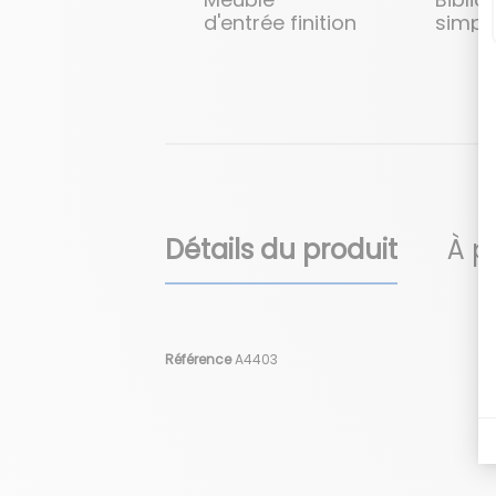
d'entrée finition
simpl
Patchwork
Détails du produit
À p
Référence
A4403