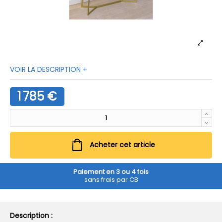
VOIR LA DESCRIPTION +
1 785 €
Acheter cet article
Paiement en 3 ou 4 fois
sans frais par CB
Description :