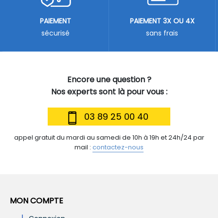
PAIEMENT
PAIEMENT 3X OU 4X
sécurisé
sans frais
Encore une question ?
Nos experts sont là pour vous :
03 89 25 00 40
appel gratuit du mardi au samedi de 10h à 19h et 24h/24 par
mail :
contactez-nous
MON COMPTE