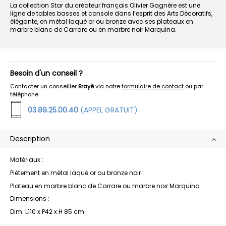
La collection Star du créateur français Olivier Gagnère est une
ligne de tables basses et console dans l’esprit des Arts Décoratifs,
élégante, en métal laqué or ou bronze avec ses plateaux en
marbre blanc de Carrare ou en marbre noir Marquina.
Besoin d'un conseil ?
Contacter un conseiller
Brayé
via notre
formulaire de contact
ou par
téléphone
03.89.25.00.40
(APPEL GRATUIT)
Description
Matériaux :
Piètement en métal laqué or ou bronze noir
Plateau en marbre blanc de Carrare ou marbre noir Marquina
Dimensions :
Dim. L110 x P42 x H 85 cm