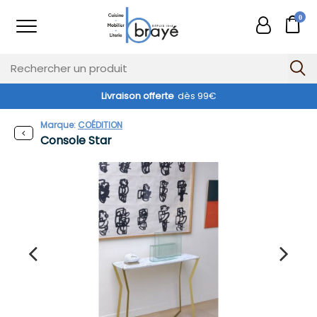
0
Livraison offerte
dès 99€
Marque:
COÉDITION
Console Star