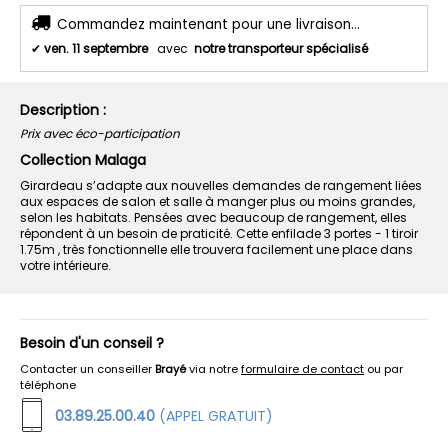
Commandez maintenant pour une livraison...
✔
ven. 11 septembre
avec
notre transporteur spécialisé
Description :
Prix avec éco-participation
Collection Malaga
Girardeau s’adapte aux nouvelles demandes de rangement liées
aux espaces de salon et salle à manger plus ou moins grandes,
selon les habitats. Pensées avec beaucoup de rangement, elles
répondent à un besoin de praticité. Cette enfilade 3 portes - 1 tiroir
1.75m , très fonctionnelle elle trouvera facilement une place dans
votre intérieure.
Besoin d'un conseil ?
Contacter un conseiller
Brayé
via notre
formulaire de contact
ou par
téléphone
03.89.25.00.40
(APPEL GRATUIT)