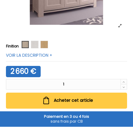
Naturel 335
Naturel blanchi 311
Sable
Finition
VOIR LA DESCRIPTION +
2 660 €
Acheter cet article
Paiement en 3 ou 4 fois
sans frais par CB