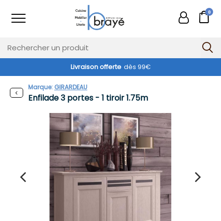
0
Livraison offerte
dès 99€
Marque:
GIRARDEAU
Enfilade 3 portes - 1 tiroir 1.75m