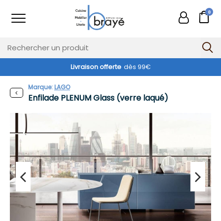
0
Livraison offerte
dès 99€
Marque:
LAGO
Enfilade PLENUM Glass (verre laqué)