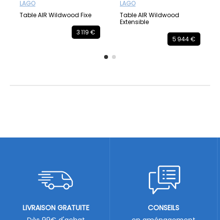
LAGO
LAGO
Table AIR Wildwood Fixe
Table AIR Wildwood
Extensible
3 119 €
5 944 €
LIVRAISON GRATUITE
CONSEILS