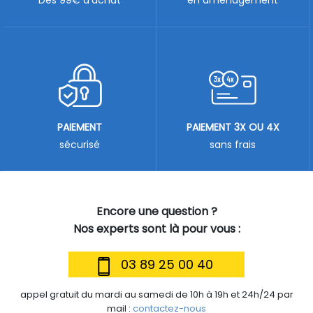
Dès 99€ d'achat
en aménagement
PAIEMENT
PAIEMENT 3X OU 4X
sécurisé
sans frais
Encore une question ?
Nos experts sont là pour vous :
03 89 25 00 40
appel gratuit du mardi au samedi de 10h à 19h et 24h/24 par
mail :
contactez-nous