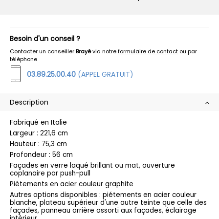
Besoin d'un conseil ?
Contacter un conseiller
Brayé
via notre
formulaire de contact
ou par
téléphone
03.89.25.00.40
(APPEL GRATUIT)
Description
Fabriqué en Italie
Largeur : 221,6 cm
Hauteur : 75,3 cm
Profondeur : 56 cm
Façades en verre laqué brillant ou mat, ouverture
coplanaire par push-pull
Piétements en acier couleur graphite
Autres options disponibles : piétements en acier couleur
blanche, plateau supérieur d'une autre teinte que celle des
façades, panneau arrière assorti aux façades, éclairage
intérieur