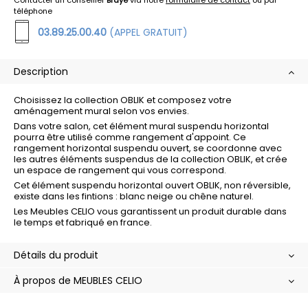
Contacter un conseiller
Brayé
via notre
formulaire de contact
ou par
téléphone
03.89.25.00.40
(APPEL GRATUIT)
Description
Choisissez la collection OBLIK et composez votre
aménagement mural selon vos envies.
Dans votre salon, cet élément mural suspendu horizontal
pourra être utilisé comme rangement d'appoint. Ce
rangement horizontal suspendu ouvert, se coordonne avec
les autres éléments suspendus de la collection OBLIK, et crée
un espace de rangement qui vous correspond.
Cet élément suspendu horizontal ouvert OBLIK, non réversible,
existe dans les fintions : blanc neige ou chêne naturel.
Les Meubles CELIO vous garantissent un produit durable dans
le temps et fabriqué en france.
Détails du produit
À propos de MEUBLES CELIO