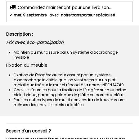
Commandez maintenant pour une livraison...
✔
mer. 9 septembre
avec
notre transporteur spécialisé
Description :
Prix avec éco-participation
Maintien au mur assuré par un système d'accrochage
invisible
Fixation du meuble
Fixation de l'étagère au mur assuré par un système
d'accrochage invisible que l'on vient serrer sur un plat
métallique fixé sur le mur et répond à la norme NF EN 14749
Chevilles fournies pour la fixation de l'étagère sur mur béton
plein, brique, parpaing, plaque de plâtre ou carreaux plâtre
Pour les autres types de mur, il conviendra de trouver vous-
mêmes des chevilles et vis adaptées
Besoin d'un conseil ?