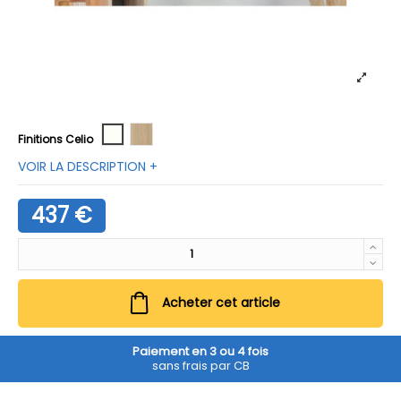
Blanc neige
Chêne naturel
Finitions Celio
VOIR LA DESCRIPTION +
437 €
Acheter cet article
Paiement en 3 ou 4 fois
sans frais par CB