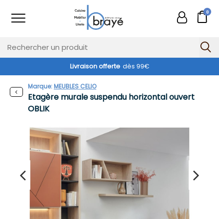
0
Livraison offerte
dès 99€
Marque:
MEUBLES CELIO
Etagère murale suspendu horizontal ouvert
OBLIK