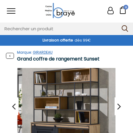
0
Livraison offerte
dès 99€
Marque:
GIRARDEAU
Grand coffre de rangement Sunset