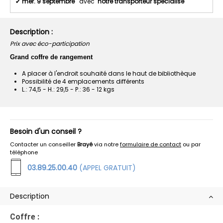
✔
mer. 9 septembre
avec
notre transporteur spécialisé
Description :
Prix avec éco-participation
Grand coffre de rangement
A placer à l'endroit souhaité dans le haut de bibliothèque
Possibilité de 4 emplacements différents
L.: 74,5 - H.: 29,5 - P.: 36 - 12 kgs
Besoin d'un conseil ?
Contacter un conseiller
Brayé
via notre
formulaire de contact
ou par
téléphone
03.89.25.00.40
(APPEL GRATUIT)
Description
Coffre :