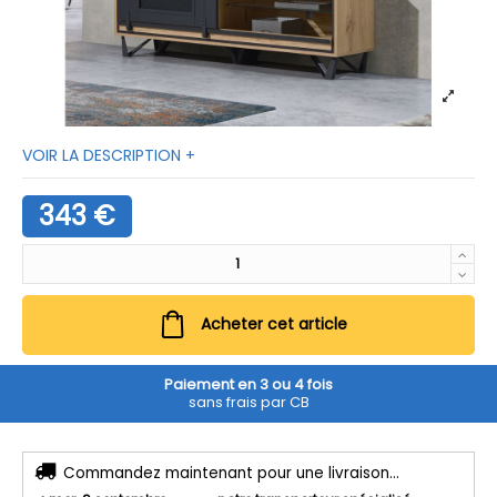
VOIR LA DESCRIPTION +
343 €
Acheter cet article
Paiement en 3 ou 4 fois
sans frais par CB
Commandez maintenant pour une livraison...