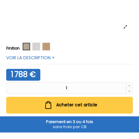
Naturel 335
Naturel blanchi 311
Sable
Finition
VOIR LA DESCRIPTION +
1 788 €
Acheter cet article
Paiement en 3 ou 4 fois
sans frais par CB