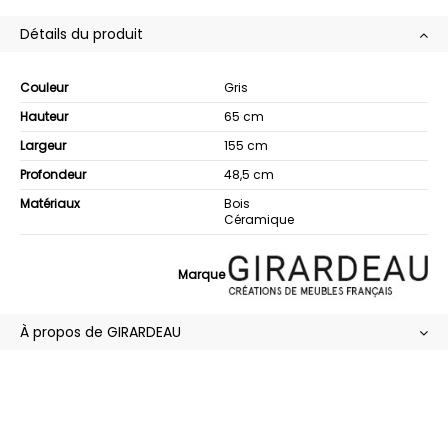
Détails du produit
Couleur
Gris
Hauteur
65 cm
Largeur
155 cm
Profondeur
48,5 cm
Matériaux
Bois
Céramique
Marque
À propos de GIRARDEAU