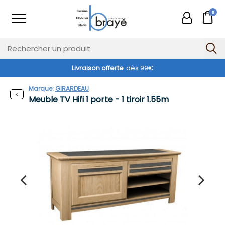
0
Livraison offerte
dès 99€
Marque:
GIRARDEAU
Meuble TV Hifi 1 porte - 1 tiroir 1.55m