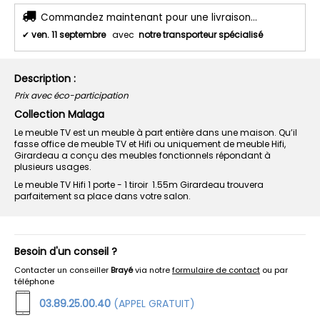
Commandez maintenant pour une livraison...
✔
ven. 11 septembre
avec
notre transporteur spécialisé
Description :
Prix avec éco-participation
Collection Malaga
Le meuble TV est un meuble à part entière dans une maison. Qu’il
fasse office de meuble TV et Hifi ou uniquement de meuble Hifi,
Girardeau a conçu des meubles fonctionnels répondant à
plusieurs usages.
Le meuble TV Hifi 1 porte - 1 tiroir 1.55m Girardeau trouvera
parfaitement sa place dans votre salon.
Besoin d'un conseil ?
Contacter un conseiller
Brayé
via notre
formulaire de contact
ou par
téléphone
03.89.25.00.40
(APPEL GRATUIT)