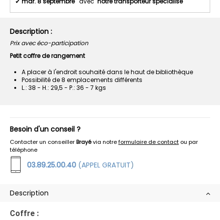
✔
mar. 8 septembre
avec
notre transporteur spécialisé
Description :
Prix avec éco-participation
Petit coffre de rangement
A placer à l'endroit souhaité dans le haut de bibliothèque
Possibilité de 8 emplacements différents
L.: 38 - H.: 29,5 - P.: 36 - 7 kgs
Besoin d'un conseil ?
Contacter un conseiller
Brayé
via notre
formulaire de contact
ou par
téléphone
03.89.25.00.40
(APPEL GRATUIT)
Description
Coffre :