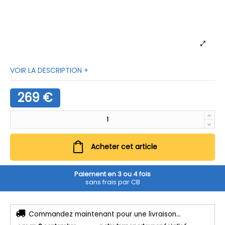
VOIR LA DESCRIPTION +
269 €
Acheter cet article
Paiement en 3 ou 4 fois
sans frais par CB
Commandez maintenant pour une livraison...