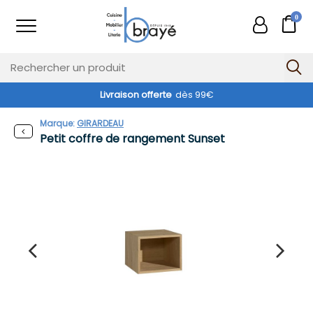
0
Livraison offerte
dès 99€
Marque:
GIRARDEAU
Petit coffre de rangement Sunset