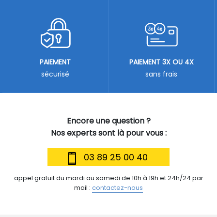
PAIEMENT
PAIEMENT 3X OU 4X
sécurisé
sans frais
Encore une question ?
Nos experts sont là pour vous :
03 89 25 00 40
appel gratuit du mardi au samedi de 10h à 19h et 24h/24 par
mail :
contactez-nous