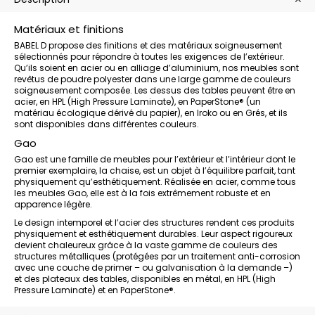
Matériaux et finitions
BABEL D propose des finitions et des matériaux soigneusement
sélectionnés pour répondre à toutes les exigences de l’extérieur.
Qu’ils soient en acier ou en alliage d’aluminium, nos meubles sont
revêtus de poudre polyester dans une large gamme de couleurs
soigneusement composée. Les dessus des tables peuvent être en
acier, en HPL (High Pressure Laminate), en PaperStone® (un
matériau écologique dérivé du papier), en Iroko ou en Grés, et ils
sont disponibles dans différentes couleurs.
Gao
Gao est une famille de meubles pour l’extérieur et l’intérieur dont le
premier exemplaire, la chaise, est un objet à l’équilibre parfait, tant
physiquement qu’esthétiquement. Réalisée en acier, comme tous
les meubles Gao, elle est à la fois extrêmement robuste et en
apparence légère.
Le design intemporel et l’acier des structures rendent ces produits
physiquement et esthétiquement durables. Leur aspect rigoureux
devient chaleureux grâce à la vaste gamme de couleurs des
structures métalliques (protégées par un traitement anti-corrosion
avec une couche de primer – ou galvanisation à la demande –)
et des plateaux des tables, disponibles en métal, en HPL (High
Pressure Laminate) et en PaperStone®.