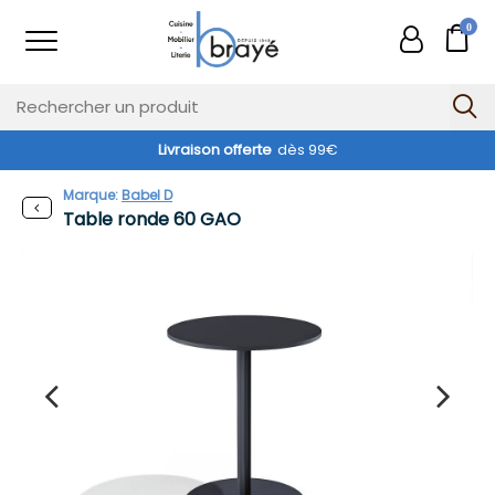
0
Livraison offerte
dès 99€
Marque:
Babel D
Table ronde 60 GAO