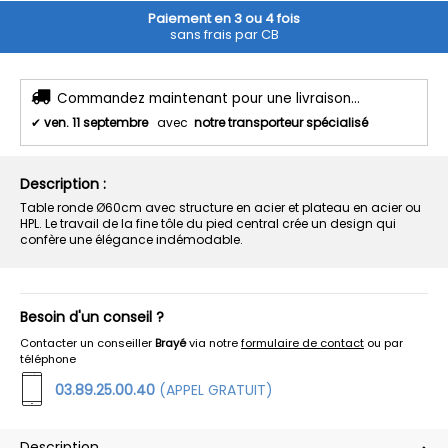
Paiement en 3 ou 4 fois
sans frais par CB
Commandez maintenant pour une livraison...
✔
ven. 11 septembre
avec
notre transporteur spécialisé
Description :
Table ronde Ø60cm avec structure en acier et plateau en acier ou
HPL. Le travail de la fine tôle du pied central crée un design qui
confère une élégance indémodable.
Besoin d'un conseil ?
Contacter un conseiller
Brayé
via notre
formulaire de contact
ou par
téléphone
03.89.25.00.40
(APPEL GRATUIT)
Description