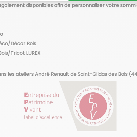
galement disponibles afin de personnaliser votre sommie
co
 Déco/Décor Bois
 Bois/Tricot LUREX
s les ateliers André Renault de Saint-Gildas des Bois (44