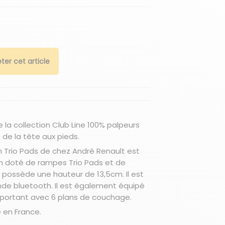
ter cet article
 la collection Club Line 100% palpeurs
 de la tête aux pieds.
n Trio Pads de chez André Renault est
n doté de rampes Trio Pads et de
ui possède une hauteur de 13,5cm. Il est
e bluetooth. Il est également équipé
oportant avec 6 plans de couchage.
é en France.