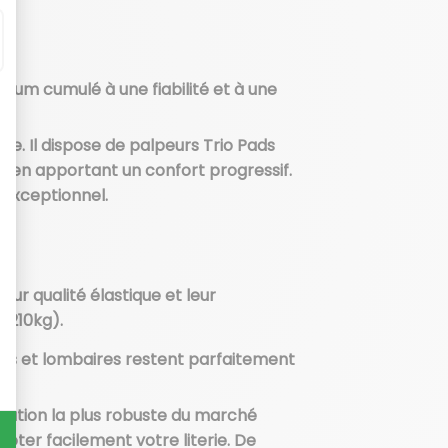
timum cumulé à une fiabilité et à une
ne. Il dispose de palpeurs Trio Pads
ut en apportant un confort progressif.
 exceptionnel.
eur qualité élastique et leur
à 210kg).
les et lombaires restent parfaitement
olution la plus robuste du marché
oter facilement votre literie. De