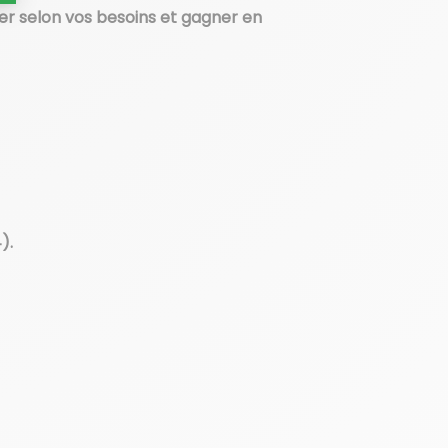
r selon vos besoins et gagner en
).