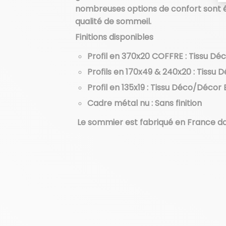
nombreuses options de confort sont é
qualité de sommeil.
Finitions disponibles
Profil en 370x20 COFFRE : Tissu Dé
Profils en 170x49 & 240x20 : Tissu
Profil en 135x19 : Tissu Déco/Décor
Cadre métal nu : Sans finition
Le sommier est fabriqué en France dan