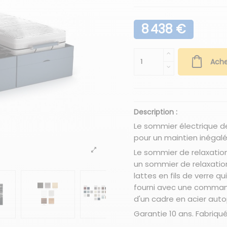
8 438 €
Ache
Description :
Le sommier électrique de
pour un maintien inégalé
Le sommier de relaxatio
un sommier de relaxatio
lattes en fils de verre q
fourni avec une command
d'un cadre en acier aut
Garantie 10 ans. Fabriqu