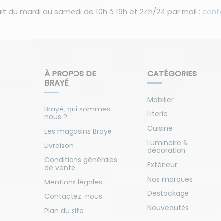
it du mardi au samedi de 10h à 19h et 24h/24 par mail :
cont
À PROPOS DE
CATÉGORIES
BRAYÉ
Mobilier
Brayé, qui sommes-
Literie
nous ?
Cuisine
Les magasins Brayé
Luminaire &
Livraison
décoration
Conditions générales
Extérieur
de vente
Nos marques
Mentions légales
Destockage
Contactez-nous
Nouveautés
Plan du site