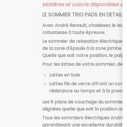
Matières et coloris disponibles e
LE SOMMIER TRIO PADS EN DETAILS
Avec André Renault, choisissez le leade
robustesse à toute épreuve.
Le sommier de relaxation électrique Tr
de la zone d'épaule à la zone jambe po
Quelle que soit votre position, le pa
Pour les lattes de votre sommier, deux 
Lattes en bois
Lattes fils de verre offrant un con
résistance au temps et à la pressio
Les 6 plans de couchage du sommier é
alignées quelle que soit la position ad
Tous les sommiers électriques André R
garantissant une excellente durabilit