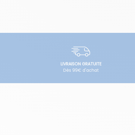
LIVRAISON GRATUITE
Dès 99€ d'achat