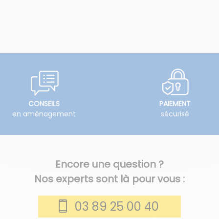
CONSEILS
PAIEMENT
en aménagement
sécurisé
Encore une question ?
Nos experts sont là pour vous :
03 89 25 00 40