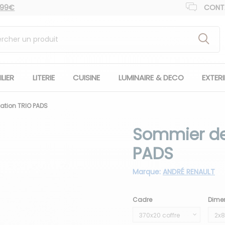
 99€
CONT
LIER
LITERIE
CUISINE
LUMINAIRE & DECO
EXTER
ation TRIO PADS
Sommier de 
PADS
Marque:
ANDRÉ RENAULT
Cadre
Dime