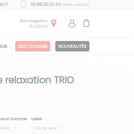
ACT
03.89.25.00.40
(APPEL GRATUIT)
Nos magasins
en alsace
IEUR
DESTOCKAGE
NOUVEAUTÉS
relaxation TRIO
nsion Sommier
Lattes