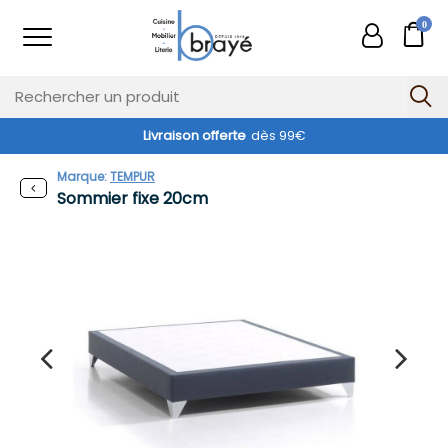
0
Livraison offerte
dès 99€
Marque:
TEMPUR
Sommier fixe 20cm