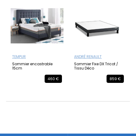
TEMPUR
ANDRÉ RENAULT
Sommier encastrable
Sommier Fixe DX Tricot /
15cm
Tissu Déco
460 €
859 €