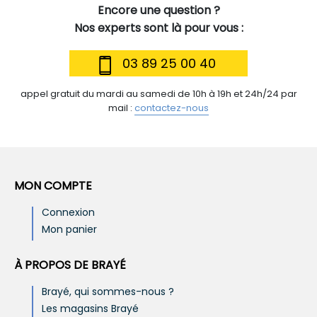
Encore une question ?
Nos experts sont là pour vous :
03 89 25 00 40
appel gratuit du mardi au samedi de 10h à 19h et 24h/24 par
mail :
contactez-nous
MON COMPTE
Connexion
Mon panier
À PROPOS DE BRAYÉ
Brayé, qui sommes-nous ?
Les magasins Brayé