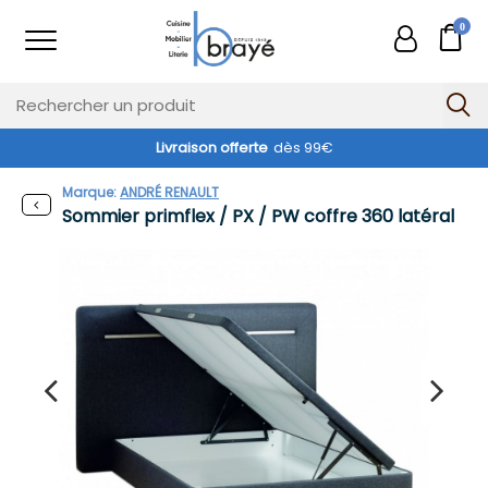
0
Livraison offerte
dès 99€
Marque:
ANDRÉ RENAULT
Sommier primflex / PX / PW coffre 360 latéral