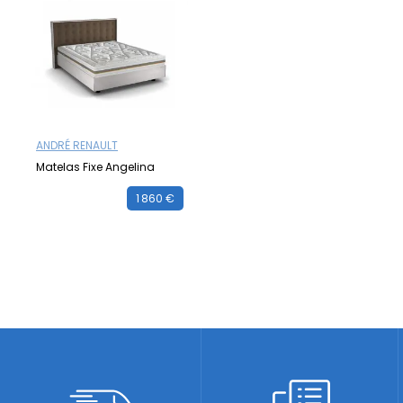
ANDRÉ RENAULT
Matelas Fixe Angelina
1 860 €