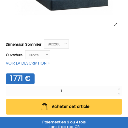
Dimension Sommier
Ouverture
VOIR LA DESCRIPTION +
1 771 €
Acheter cet article
Paiement en 3 ou 4 fois
sans frais par CB