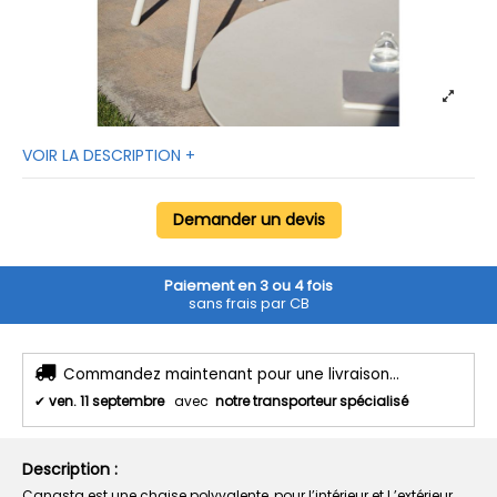
VOIR LA DESCRIPTION +
Demander un devis
Paiement en 3 ou 4 fois
sans frais par CB
Commandez maintenant pour une livraison...
✔
ven. 11 septembre
avec
notre transporteur spécialisé
Description :
Canasta est une chaise polyvalente, pour l’intérieur et l ’extérieur.