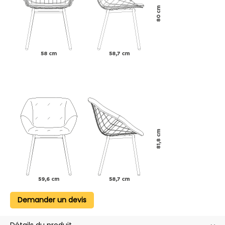
Demander un devis
Détails du produit