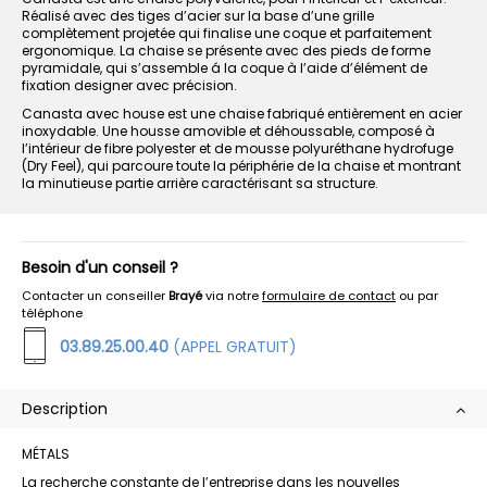
Réalisé avec des tiges d’acier sur la base d’une grille
complètement projetée qui finalise une coque et parfaitement
ergonomique. La chaise se présente avec des pieds de forme
pyramidale, qui s’assemble á la coque à l’aide d’élément de
fixation designer avec précision.
Canasta avec house est une chaise fabriqué entièrement en acier
inoxydable. Une housse amovible et déhoussable, composé à
l’intérieur de fibre polyester et de mousse polyuréthane hydrofuge
(Dry Feel), qui parcoure toute la périphérie de la chaise et montrant
la minutieuse partie arrière caractérisant sa structure.
Besoin d'un conseil ?
Contacter un conseiller
Brayé
via notre
formulaire de contact
ou par
téléphone
03.89.25.00.40
(APPEL GRATUIT)
Description
MÉTALS
La recherche constante de l’entreprise dans les nouvelles