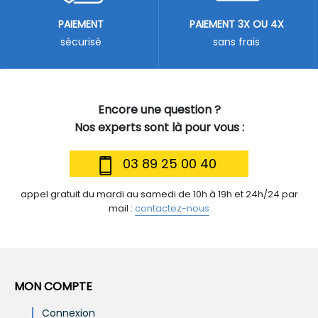
PAIEMENT
PAIEMENT 3X OU 4X
sécurisé
sans frais
Encore une question ?
Nos experts sont là pour vous :
03 89 25 00 40
appel gratuit du mardi au samedi de 10h à 19h et 24h/24 par
mail :
contactez-nous
MON COMPTE
Connexion