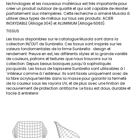
technologies et les nouveaux matériaux est très importante pour
créer un produit outdoor de qualité et qui soit capable de résister
parfaitement aux intempéries. Cette recherche a amené Musola à
utiliser deux types de métaux sur tous ses produits: ACIER
INOXYDABLE (Alliage 304) et ALUMINIUM (Alliage 6063).
TISSUS
Les tissus disponibles sur le catalogue Musola sont dans la
collection IN/OUT de Sunbrella. Ces tissus sont inspirés sur les
valeurs fondamentales de la firme Sunbrella : design et
rendement. Preuve en est, les différents styles et la grande variété
de couleurs, patrons et textures que nous trouvons sur la
collection. Depuis beaux basiques jusqu’à sophistiqués
jacquards. Les tissus de tapisserie Sunbrella sont utilisables à l
´intérieur comme à l´extérieur. Ils sont tissés uniquement avec de
la fibre acrylique teintés dans la masse pour garantir la fermeté
de la couleur sous les rayons UV, et de plus avec une finition de
recouvrement de protection antitache. Le tissu est doux, durable et
facile à entretenir