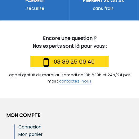
PAIEMENT
PAIEMENT 3X OU 4X
sécurisé
sans frais
Encore une question ?
Nos experts sont là pour vous :
03 89 25 00 40
appel gratuit du mardi au samedi de 10h à 19h et 24h/24 par
mail :
contactez-nous
MON COMPTE
Connexion
Mon panier