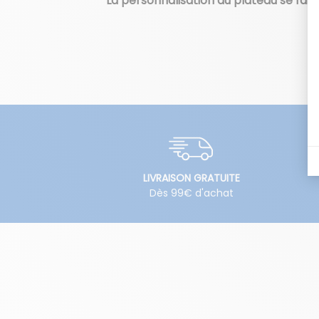
La personnalisation du plateau se fait 
LIVRAISON GRATUITE
Dès 99€ d'achat