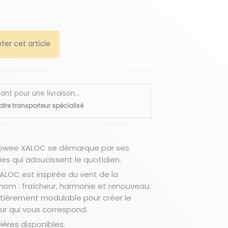
ter cet article
 pour une livraison...
otre transporteur spécialisé
Möwee XALOC se démarque par ses
ies qui adoucissent le quotidien.
LOC est inspirée du vent de la
m : fraîcheur, harmonie et renouveau.
ntièrement modulable pour créer le
eur qui vous correspond.
ères disponibles.