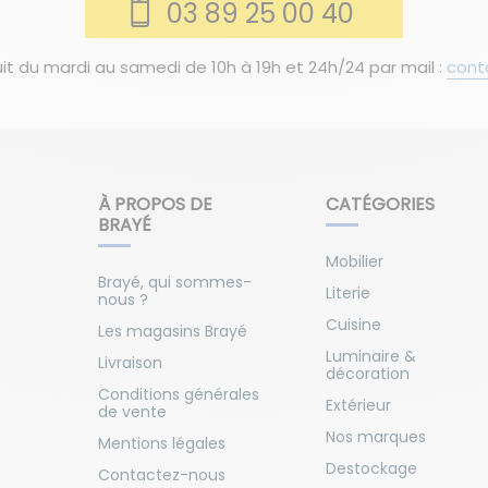
03 89 25 00 40
it du mardi au samedi de 10h à 19h et 24h/24 par mail :
cont
À PROPOS DE
CATÉGORIES
BRAYÉ
Mobilier
Brayé, qui sommes-
Literie
nous ?
Cuisine
Les magasins Brayé
Luminaire &
Livraison
décoration
Conditions générales
Extérieur
de vente
Nos marques
Mentions légales
Destockage
Contactez-nous