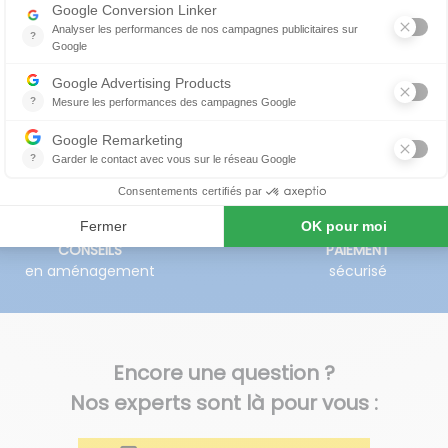
par devis.
CONSEILS
PAIEMENT
en aménagement
sécurisé
Encore une question ?
Nos experts sont là pour vous :