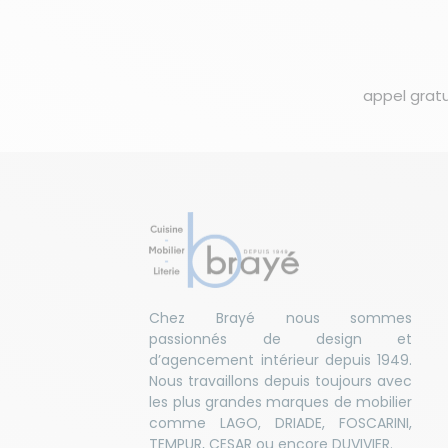
appel gratu
Chez Brayé nous sommes
passionnés de design et
d’agencement intérieur depuis 1949.
Nous travaillons depuis toujours avec
les plus grandes marques de mobilier
comme LAGO, DRIADE, FOSCARINI,
TEMPUR, CESAR ou encore DUVIVIER.