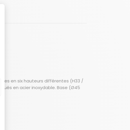
bles en six hauteurs différentes (H33 /
briqués en acier inoxydable. Base (Ø45