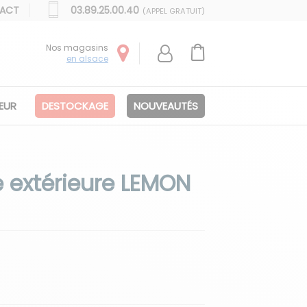
ACT
03.89.25.00.40
(APPEL GRATUIT)
Nos magasins
en alsace
IEUR
DESTOCKAGE
NOUVEAUTÉS
 extérieure LEMON