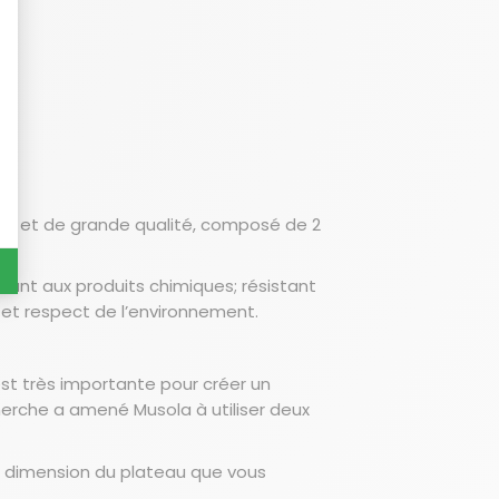
t et de grande qualité, composé de 2
tant aux produits chimiques; résistant
; et respect de l’environnement.
st très importante pour créer un
herche a amené Musola à utiliser deux
la dimension du plateau que vous