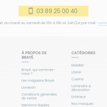
03 89 25 00 40
it du mardi au samedi de 10h à 19h et 24h/24 par mail :
cont
À PROPOS DE
CATÉGORIES
BRAYÉ
Mobilier
Brayé, qui sommes-
Literie
nous ?
Cuisine
Les magasins Brayé
Luminaire &
Livraison
décoration
Conditions générales
Extérieur
de vente
Nos marques
Mentions légales