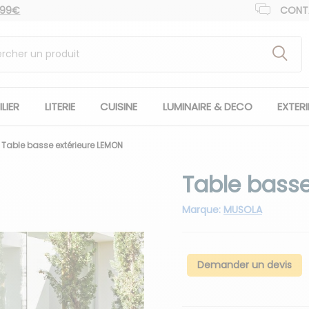
 99€
CONT
LIER
LITERIE
CUISINE
LUMINAIRE & DECO
EXTER
Table basse extérieure LEMON
Table basse
Marque:
MUSOLA
Demander un devis