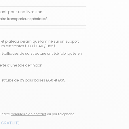
 pour une livraison...
otre transporteur spécialisé
l et plateau céramique laminé sur un support
urs différentes (H33 / H40 / H55).
métalliques de sa structure ont été fabriqués en
te d’une tôle de finition
et tube de Ø9 pour bases Ø50 et Ø65.
a notre
formulaire de contact
ou par téléphone
 GRATUIT)