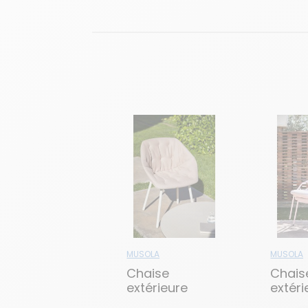
MUSOLA
MUSOLA
Chaise
Chais
extérieure
extéri
CANASTA
NANS