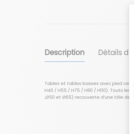
Description
Détails du
Tables et tables basses avec pied centr
H40 / H55 / H75 / H90 / H110). Touts le
,Ø50 et Ø65) recouverte d’une tôle de fi