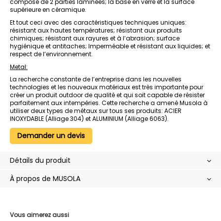
composé de 2 parties laminées; la base en verre et la surface
supérieure en céramique.
Et tout ceci avec des caractéristiques techniques uniques:
résistant aux hautes températures; résistant aux produits
chimiques; résistant aux rayures et à l’abrasion; surface
hygiénique et antitaches; Imperméable et résistant aux liquides; et
respect de l’environnement.
Metal:
La recherche constante de l’entreprise dans les nouvelles
technologies et les nouveaux matériaux est très importante pour
créer un produit outdoor de qualité et qui soit capable de résister
parfaitement aux intempéries. Cette recherche a amené Musola à
utiliser deux types de métaux sur tous ses produits: ACIER
INOXYDABLE (Alliage 304) et ALUMINIUM (Alliage 6063).
Demander un devis
Détails du produit
À propos de MUSOLA
Vous aimerez aussi