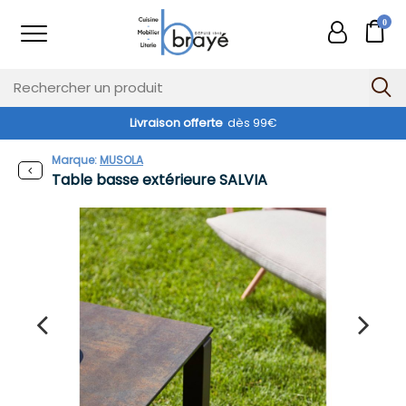
0
Livraison offerte
dès 99€
Marque:
MUSOLA
Table basse extérieure SALVIA