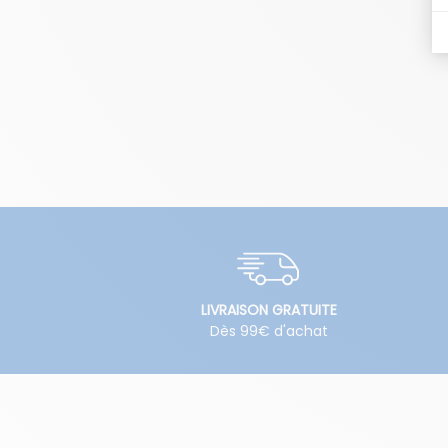
LIVRAISON GRATUITE
Dès 99€ d'achat