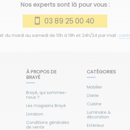
Nos experts sont là pour vous :
03 89 25 00 40
it du mardi au samedi de 10h à 19h et 24h/24 par mail :
cont
À PROPOS DE
CATÉGORIES
BRAYÉ
Mobilier
Brayé, qui sommes-
Literie
nous ?
Cuisine
Les magasins Brayé
Luminaire &
Livraison
décoration
Conditions générales
Extérieur
de vente