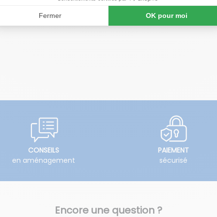
CONSEILS
PAIEMENT
en aménagement
sécurisé
Encore une question ?