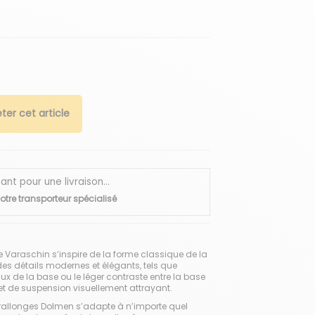
ter cet article
 pour une livraison...
otre transporteur spécialisé
e Varaschin s’inspire de la forme classique de la
 des détails modernes et élégants, tels que
aux de la base ou le léger contraste entre la base
ffet de suspension visuellement attrayant.
 à rallonges Dolmen s’adapte à n’importe quel