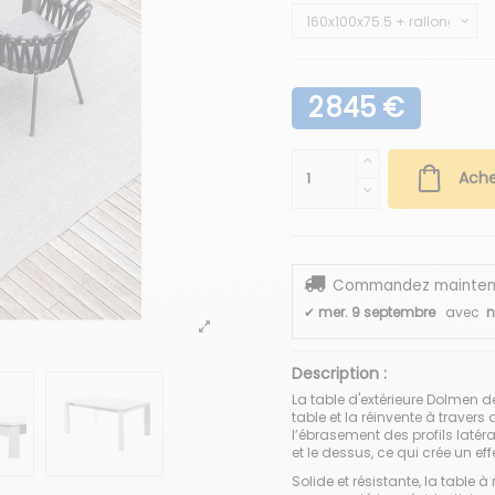
2 845 €
Ache
Commandez maintenant
✔
mer. 9 septembre
avec
n
Description :
La table d'extérieure Dolmen d
table et la réinvente à travers
l’ébrasement des profils latér
et le dessus, ce qui crée un e
Solide et résistante, la table