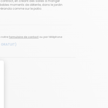
u contract, en créant des salles à manger
ables moments de détente, dans le jardin
 véranda comme sur le patio.
a notre
formulaire de contact
ou par téléphone
 GRATUIT)