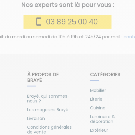
Nos experts sont là pour vous :
03 89 25 00 40
it du mardi au samedi de 10h à 19h et 24h/24 par mail :
cont
À PROPOS DE
CATÉGORIES
BRAYÉ
Mobilier
Brayé, qui sommes-
Literie
nous ?
Cuisine
Les magasins Brayé
Luminaire &
Livraison
décoration
Conditions générales
Extérieur
de vente