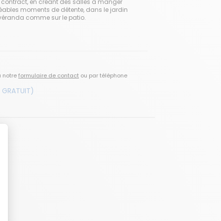
u contract, en créant des salles à manger
ables moments de détente, dans le jardin
 véranda comme sur le patio.
a notre
formulaire de contact
ou par téléphone
 GRATUIT)