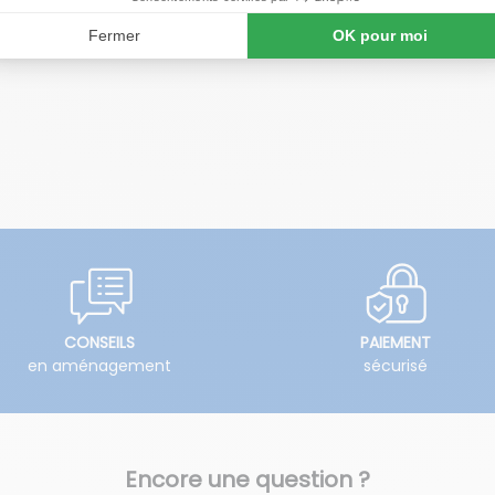
CONSEILS
PAIEMENT
en aménagement
sécurisé
Encore une question ?