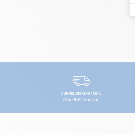
LIVRAISON GRATUITE
Dès 99€ d'achat