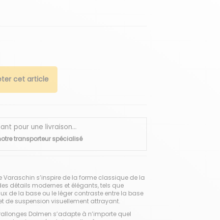
ter cet article
 pour une livraison...
otre transporteur spécialisé
e Varaschin s’inspire de la forme classique de la
 des détails modernes et élégants, tels que
aux de la base ou le léger contraste entre la base
ffet de suspension visuellement attrayant.
 à rallonges Dolmen s’adapte à n’importe quel