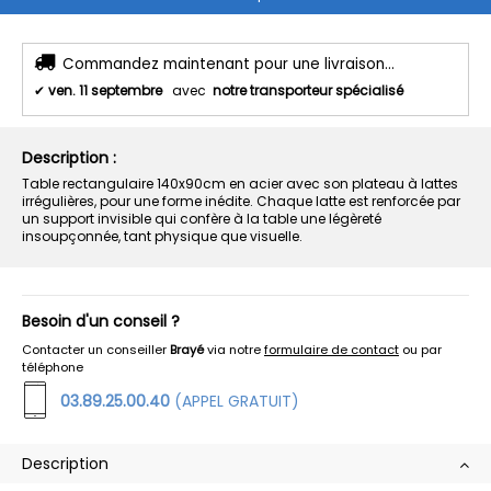
Commandez maintenant pour une livraison...
✔
ven. 11 septembre
avec
notre transporteur spécialisé
Description :
Table rectangulaire 140x90cm en acier avec son plateau à lattes
irrégulières, pour une forme inédite. Chaque latte est renforcée par
un support invisible qui confère à la table une légèreté
insoupçonnée, tant physique que visuelle.
Besoin d'un conseil ?
Contacter un conseiller
Brayé
via notre
formulaire de contact
ou par
téléphone
03.89.25.00.40
(APPEL GRATUIT)
Description