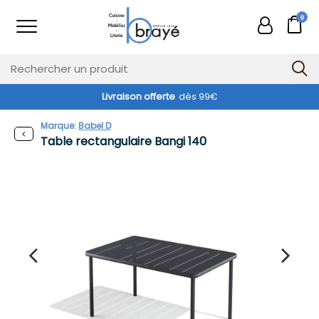
0
Livraison offerte
dès 99€
Marque:
Babel D
Table rectangulaire Bangi 140