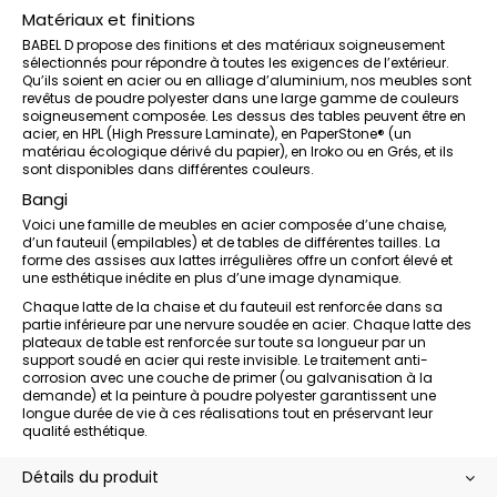
Matériaux et finitions
BABEL D propose des finitions et des matériaux soigneusement
sélectionnés pour répondre à toutes les exigences de l’extérieur.
Qu’ils soient en acier ou en alliage d’aluminium, nos meubles sont
revêtus de poudre polyester dans une large gamme de couleurs
soigneusement composée. Les dessus des tables peuvent être en
acier, en HPL (High Pressure Laminate), en PaperStone® (un
matériau écologique dérivé du papier), en Iroko ou en Grés, et ils
sont disponibles dans différentes couleurs.
Bangi
Voici une famille de meubles en acier composée d’une chaise,
d’un fauteuil (empilables) et de tables de différentes tailles. La
forme des assises aux lattes irrégulières offre un confort élevé et
une esthétique inédite en plus d’une image dynamique.
Chaque latte de la chaise et du fauteuil est renforcée dans sa
partie inférieure par une nervure soudée en acier. Chaque latte des
plateaux de table est renforcée sur toute sa longueur par un
support soudé en acier qui reste invisible. Le traitement anti-
corrosion avec une couche de primer (ou galvanisation à la
demande) et la peinture à poudre polyester garantissent une
longue durée de vie à ces réalisations tout en préservant leur
qualité esthétique.
Détails du produit