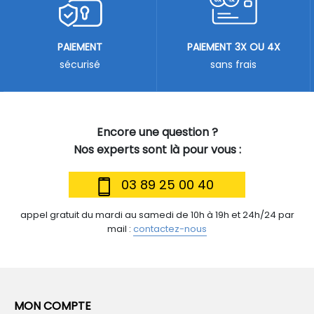
PAIEMENT
PAIEMENT 3X OU 4X
sécurisé
sans frais
Encore une question ?
Nos experts sont là pour vous :
03 89 25 00 40
appel gratuit du mardi au samedi de 10h à 19h et 24h/24 par
mail :
contactez-nous
MON COMPTE