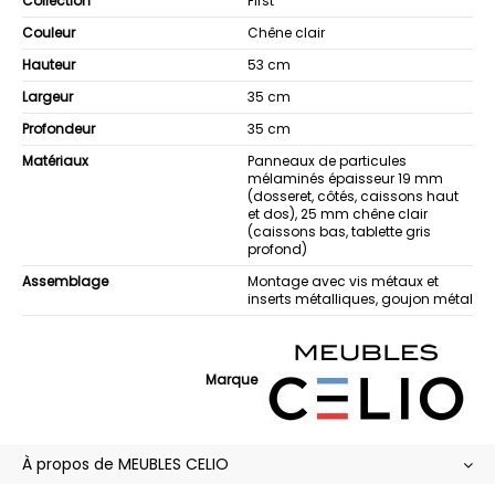
Collection
First
Couleur
Chêne clair
Hauteur
53 cm
Largeur
35 cm
Profondeur
35 cm
Matériaux
Panneaux de particules
mélaminés épaisseur 19 mm
(dosseret, côtés, caissons haut
et dos), 25 mm chêne clair
(caissons bas, tablette gris
profond)
Assemblage
Montage avec vis métaux et
inserts métalliques, goujon métal
Marque
À propos de MEUBLES CELIO