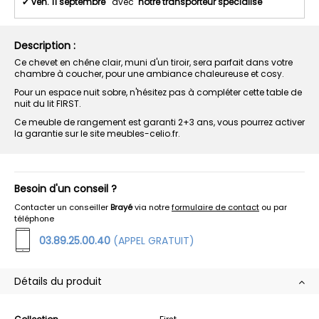
✔
ven. 11 septembre
avec
notre transporteur spécialisé
Description :
Ce chevet en chêne clair, muni d'un tiroir, sera parfait dans votre
chambre à coucher, pour une ambiance chaleureuse et cosy.
Pour un espace nuit sobre, n'hésitez pas à compléter cette table de
nuit du lit FIRST.
Ce meuble de rangement est garanti 2+3 ans, vous pourrez activer
la garantie sur le site meubles-celio.fr.
Besoin d'un conseil ?
Contacter un conseiller
Brayé
via notre
formulaire de contact
ou par
téléphone
03.89.25.00.40
(APPEL GRATUIT)
Détails du produit