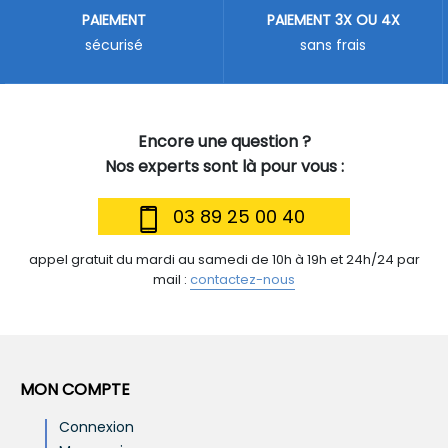
PAIEMENT
PAIEMENT 3X OU 4X
sécurisé
sans frais
Encore une question ?
Nos experts sont là pour vous :
03 89 25 00 40
appel gratuit du mardi au samedi de 10h à 19h et 24h/24 par
mail :
contactez-nous
MON COMPTE
Connexion