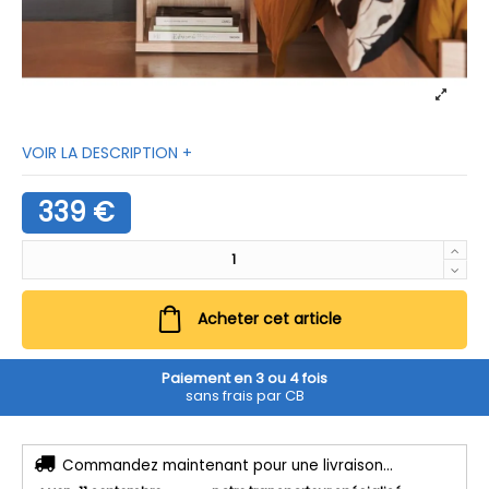
VOIR LA DESCRIPTION +
339 €
Acheter cet article
Paiement en 3 ou 4 fois
sans frais par CB
Commandez maintenant pour une livraison...