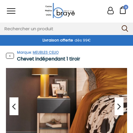
0
Livraison offerte
dès 99€
Marque:
MEUBLES CELIO
Chevet indépendant 1 tiroir