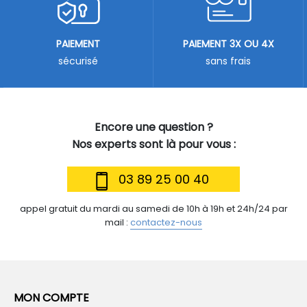
PAIEMENT
PAIEMENT 3X OU 4X
sécurisé
sans frais
Encore une question ?
Nos experts sont là pour vous :
03 89 25 00 40
appel gratuit du mardi au samedi de 10h à 19h et 24h/24 par
mail :
contactez-nous
MON COMPTE