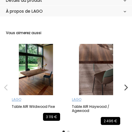
Détails du produit
À propos de LAGO
Vous aimerez aussi
LAGO
LAGO
Table AIR Wildwood Fixe
Table AIR Haywood /
Agewood
3 119 €
2 496 €