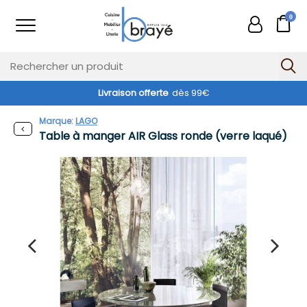
0
Livraison offerte
dès 99€
Marque:
LAGO
Table à manger AIR Glass ronde (verre laqué)