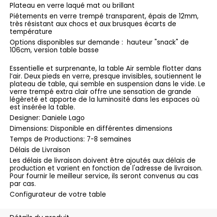
Plateau en verre laqué mat ou brillant
Piétements en verre trempé transparent, épais de 12mm,
très résistant aux chocs et aux brusques écarts de
température
Options disponibles sur demande : hauteur "snack" de
106cm, version table basse
Essentielle et surprenante, la table Air semble flotter dans
l’air. Deux pieds en verre, presque invisibles, soutiennent le
plateau de table, qui semble en suspension dans le vide. Le
verre trempé extra clair offre une sensation de grande
légèreté et apporte de la luminosité dans les espaces où
est insérée la table.
Designer: Daniele Lago
Dimensions: Disponible en différentes dimensions
Temps de Productions: 7-8 semaines
Délais de Livraison
Les délais de livraison doivent être ajoutés aux délais de
production et varient en fonction de l'adresse de livraison.
Pour fournir le meilleur service, ils seront convenus au cas
par cas.
Configurateur de votre table