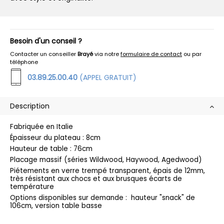
Besoin d'un conseil ?
Contacter un conseiller
Brayé
via notre
formulaire de contact
ou par
téléphone
03.89.25.00.40
(APPEL GRATUIT)
Description
Fabriquée en Italie
Épaisseur du plateau : 8cm
Hauteur de table : 76cm
Placage massif (séries Wildwood, Haywood, Agedwood)
Piétements en verre trempé transparent, épais de 12mm,
très résistant aux chocs et aux brusques écarts de
température
Options disponibles sur demande : hauteur "snack" de
106cm, version table basse