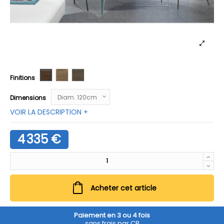
Wildwood Scuro
Wildwood Naturale
Wildwood Grigio
Finitions
Dimensions
VOIR LA DESCRIPTION +
4 335 €
Acheter cet article
Paiement en 3 ou 4 fois
sans frais par CB