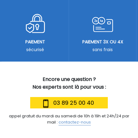
PAIEMENT
PAIEMENT 3X OU 4X
sécurisé
sans frais
Encore une question ?
Nos experts sont là pour vous :
03 89 25 00 40
appel gratuit du mardi au samedi de 10h à 19h et 24h/24 par
mail :
contactez-nous