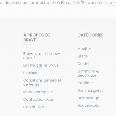
it du mardi au samedi de 10h à 19h et 24h/24 par mail :
cont
À PROPOS DE
CATÉGORIES
BRAYÉ
Mobilier
Brayé, qui sommes-
Literie
nous ?
Cuisine
Les magasins Brayé
Luminaire &
Livraison
décoration
Conditions générales
Extérieur
de vente
Nos marques
Mentions légales
Destockage
Contactez-nous
Nouveautés
Plan du site