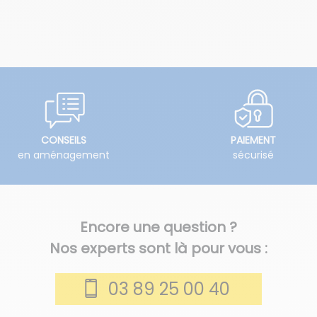
CONSEILS
PAIEMENT
en aménagement
sécurisé
Encore une question ?
Nos experts sont là pour vous :
03 89 25 00 40