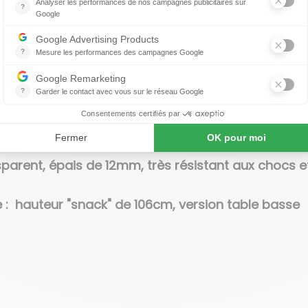
od, Haywood, Agedwood)
parent, épais de 12mm, très résistant aux chocs 
 : hauteur "snack" de 106cm, version table basse