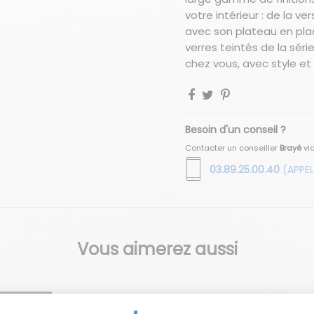
votre intérieur : de la v
avec son plateau en pla
verres teintés de la séri
chez vous, avec style et o
Besoin d'un conseil ?
Contacter un conseiller
Brayé
vi
03.89.25.00.40
(APPEL
Vous aimerez aussi