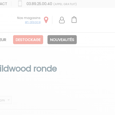
ACT
03.89.25.00.40
(APPEL GRATUIT)
Nos magasins
en alsace
IEUR
DESTOCKAGE
NOUVEAUTÉS
Wildwood ronde