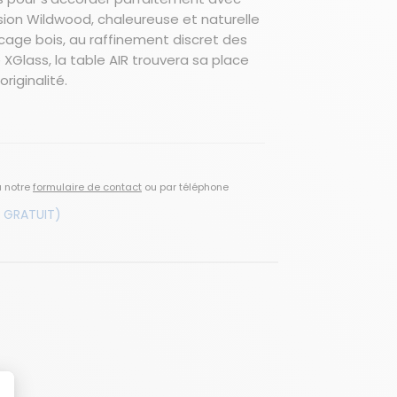
ersion Wildwood, chaleureuse et naturelle
cage bois, au raffinement discret des
e XGlass, la table AIR trouvera sa place
riginalité.
a notre
formulaire de contact
ou par téléphone
 GRATUIT)