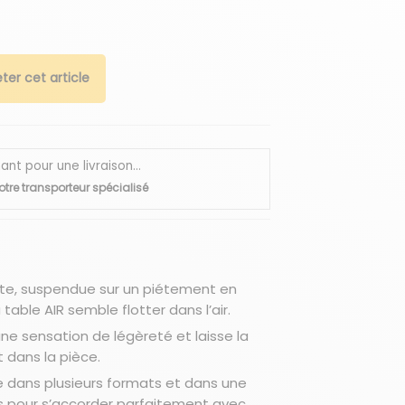
ter cet article
 pour une livraison...
otre transporteur spécialisé
nte, suspendue sur un piétement en
a table AIR semble flotter dans l’air.
ne sensation de légèreté et laisse la
t dans la pièce.
e dans plusieurs formats et dans une
s pour s’accorder parfaitement avec