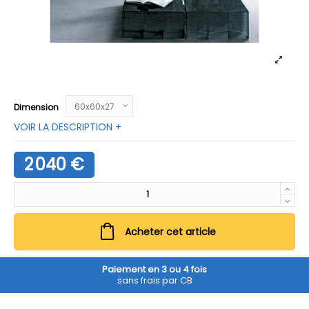
Dimension
VOIR LA DESCRIPTION +
2 040 €
Acheter cet article
Paiement en 3 ou 4 fois
sans frais par CB