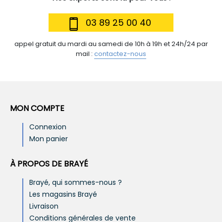
03 89 25 00 40
appel gratuit du mardi au samedi de 10h à 19h et 24h/24 par
mail :
contactez-nous
MON COMPTE
Connexion
Mon panier
À PROPOS DE BRAYÉ
Brayé, qui sommes-nous ?
Les magasins Brayé
Livraison
Conditions générales de vente