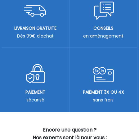
LIVRAISON GRATUITE
CONSEILS
Dès 99€ d'achat
en aménagement
PAIEMENT
PAIEMENT 3X OU 4X
sécurisé
sans frais
Encore une question ?
Nos experts sont là pour vous :