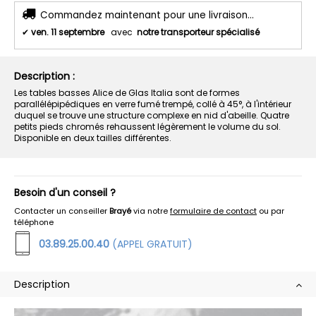
Commandez maintenant pour une livraison...
✔
ven. 11 septembre
avec
notre transporteur spécialisé
Description :
Les tables basses Alice de Glas Italia sont de formes
parallélépipédiques en verre fumé trempé, collé à 45°, à l'intérieur
duquel se trouve une structure complexe en nid d'abeille. Quatre
petits pieds chromés rehaussent légèrement le volume du sol.
Disponible en deux tailles différentes.
Besoin d'un conseil ?
Contacter un conseiller
Brayé
via notre
formulaire de contact
ou par
téléphone
03.89.25.00.40
(APPEL GRATUIT)
Description