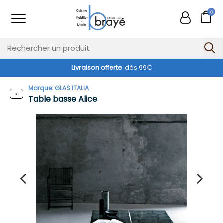
0
Livraison offerte
dès 99€
Marque:
GLAS ITALIA
Table basse Alice