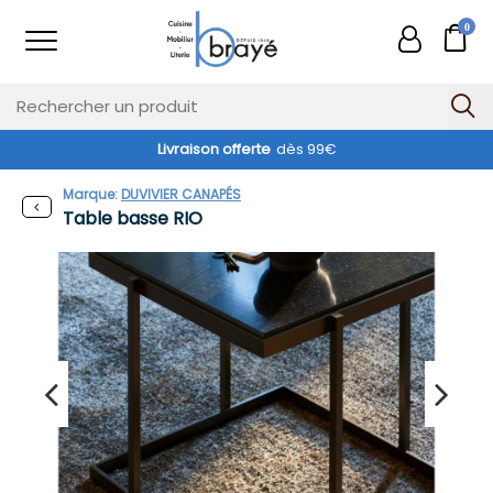
0
Livraison offerte
dès 99€
Marque:
DUVIVIER CANAPÉS
Table basse RIO