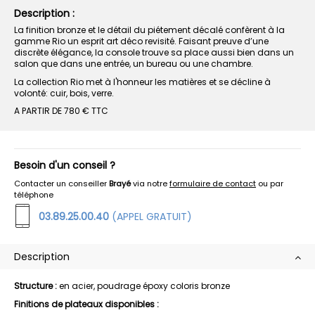
Description :
La finition bronze et le détail du piétement décalé confèrent à la
gamme Rio un esprit art déco revisité. Faisant preuve d’une
discrète élégance, la console trouve sa place aussi bien dans un
salon que dans une entrée, un bureau ou une chambre.
La collection Rio met à l'honneur les matières et se décline à
volonté: cuir, bois, verre.
A PARTIR DE 780 € TTC
Besoin d'un conseil ?
Contacter un conseiller
Brayé
via notre
formulaire de contact
ou par
téléphone
03.89.25.00.40
(APPEL GRATUIT)
Description
Structure :
en acier, poudrage époxy coloris bronze
Finitions de plateaux disponibles :