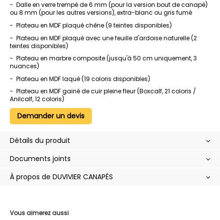
- Dalle en verre trempé de 6 mm (pour la version bout de canapé)
ou 8 mm (pour les autres versions), extra-blanc ou gris fumé
- Plateau en MDF plaqué chêne (9 teintes disponibles)
- Plateau en MDF plaqué avec une feuille d'ardoise naturelle (2
teintes disponibles)
- Plateau en marbre composite (jusqu'à 50 cm uniquement, 3
nuances)
- Plateau en MDF laqué (19 coloris disponibles)
- Plateau en MDF gainé de cuir pleine fleur (Boxcalf, 21 coloris /
Anilcalf, 12 coloris)
Demander un devis
Détails du produit
Documents joints
À propos de DUVIVIER CANAPÉS
Vous aimerez aussi