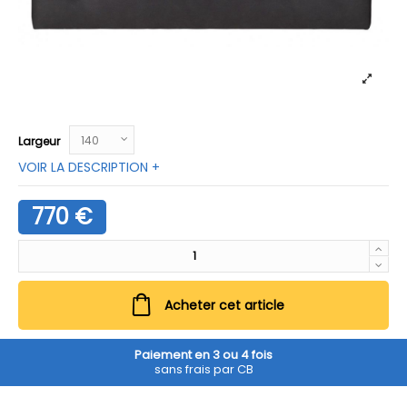
Largeur
VOIR LA DESCRIPTION +
770 €
Acheter cet article
Paiement en 3 ou 4 fois
sans frais par CB