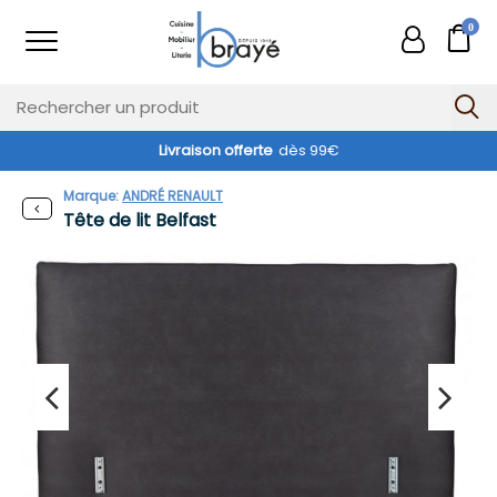
0
Livraison offerte
dès 99€
Marque:
ANDRÉ RENAULT
Tête de lit Belfast