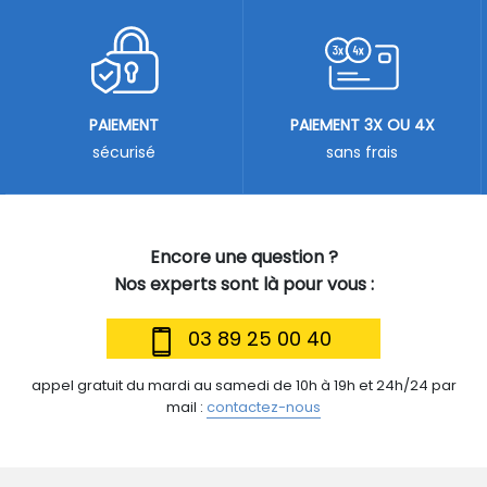
PAIEMENT
PAIEMENT 3X OU 4X
sécurisé
sans frais
Encore une question ?
Nos experts sont là pour vous :
03 89 25 00 40
appel gratuit du mardi au samedi de 10h à 19h et 24h/24 par
mail :
contactez-nous